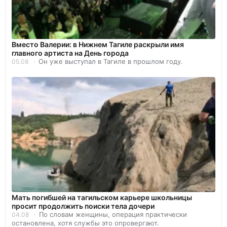
Вместо Валерии: в Нижнем Тагиле раскрыли имя
главного артиста на День города
Он уже выступал в Тагиле в прошлом году.
05.08
Мать погибшей на тагильском карьере школьницы
просит продолжить поиски тела дочери
По словам женщины, операция практически
04.08
остановлена, хотя службы это опровергают.