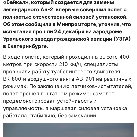
«Байкал», который создается для замены
легендарного Ан-2, впервые совершил полет с
полностью отечественной силовой установкой.
Об этом сообщили в Минпромторге, уточнив, что
испытания прошли 24 декабря на аэродроме
Уральского завода гражданской авиации (УЗГА)
в Екатеринбурге.
В ходе полета, который проходил на высоте 400
метров при скорости 210 км/ч, специалисты
проверяли работу турбовинтового двигателя
ВК-800 и воздушного винта АВ-901 на различных
режимах. По заключению летчиков-испытателей,
полет прошел в штатном режиме: самолет
продемонстрировал устойчивость и
управляемость, а маршевая силовая установка
работала стабильно, без замечаний.