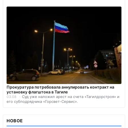
Прокуратура потребовала аннулировать контракт на
установку флагштока в Тагиле
Суд уже наложил арест на счета «Тагилдорстроя» и
03.08
его субподрядчика «Горсвет-Сервис».
НОВОЕ