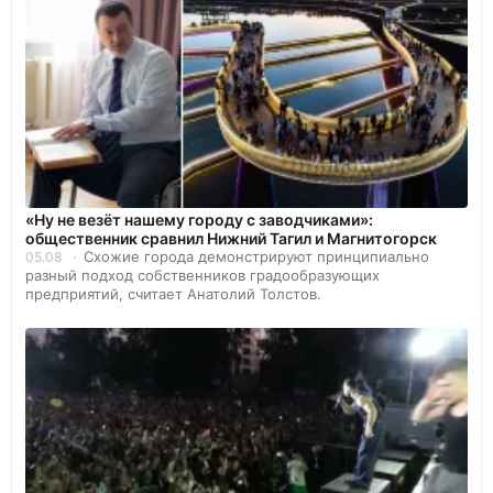
«Ну не везёт нашему городу с заводчиками»:
общественник сравнил Нижний Тагил и Магнитогорск
Схожие города демонстрируют принципиально
05.08
разный подход собственников градообразующих
предприятий, считает Анатолий Толстов.