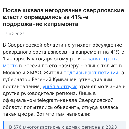
После шквала негодования свердловские
власти оправдались за 41%-е
подорожание капремонта
13.02.2023
В Свердловской области не утихает обсуждение
рекордного роста взносов на капремонт на 41% с
1 января. Благодаря этому регион
занял третье
место
в России по его размеру: больше только в
Москве и ХМАО. Жители
подписывают петиции
, а
губернатор Евгений Куйвашев, утвердивший
постановление,
ушёл в отпуск
, хранят молчание и
другие руководители региона. Лишь в
официальном telegram-канале Свердловской
области попытались объяснить, откуда взялась
такая цифра. Вот что там написали:
В 676 многоквартирных домах региона в 2023