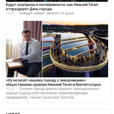
Будут сюрпризы и эксперименты: как Нижний Тагил
отпразднует День города
Каждый найдет занятие по душе.
05.08
«Ну не везёт нашему городу с заводчиками»:
общественник сравнил Нижний Тагил и Магнитогорск
Схожие города демонстрируют принципиально
05.08
разный подход собственников градообразующих
предприятий, считает Анатолий Толстов.