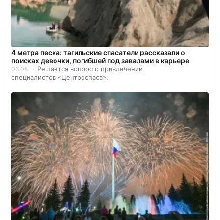
4 метра песка: тагильские спасатели рассказали о
поисках девочки, погибшей под завалами в карьере
Решается вопрос о привлечении
06.08
специалистов «Центроспаса».