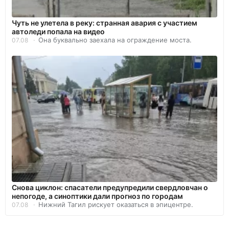
Чуть не улетела в реку: странная авария с участием
автоледи попала на видео
Она буквально заехала на ограждение моста.
07.08
Снова циклон: спасатели предупредили свердловчан о
непогоде, а синоптики дали прогноз по городам
Нижний Тагил рискует оказаться в эпицентре.
07.08