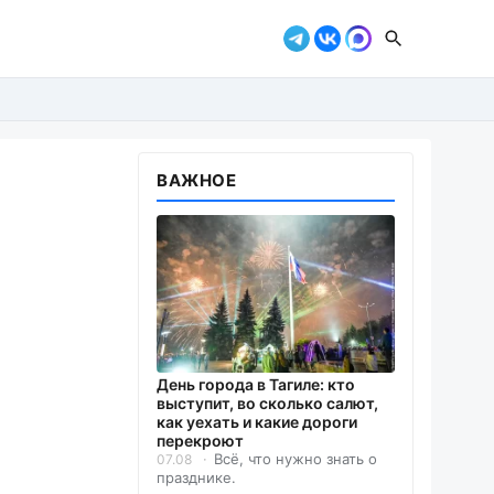
ВАЖНОЕ
День города в Тагиле: кто
выступит, во сколько салют,
как уехать и какие дороги
перекроют
Всё, что нужно знать о
07.08
празднике.