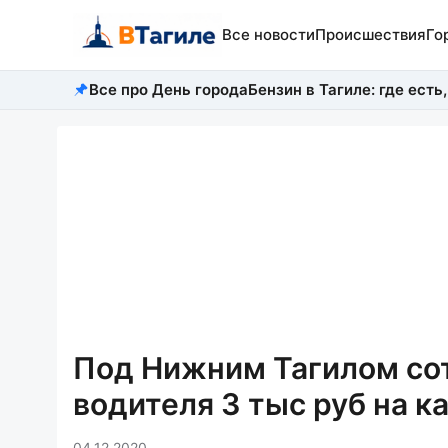
Все новости
Происшествия
Го
Все про День города
Бензин в Тагиле: где есть,
Под Нижним Тагилом со
водителя 3 тыс руб на к
04.12.2020