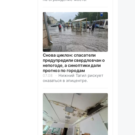
Снова циклон: спасатели
предупредили свердловчан о
непогоде, а синоптики дали
прогноз по городам
Нижний Тагил рискует
07.08
оказаться в эпицентре.