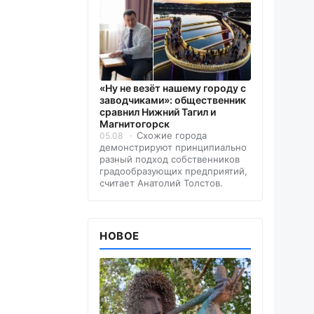
«Ну не везёт нашему городу с
заводчиками»: общественник
сравнил Нижний Тагил и
Магнитогорск
Схожие города
05.08
демонстрируют принципиально
разный подход собственников
градообразующих предприятий,
считает Анатолий Толстов.
НОВОЕ