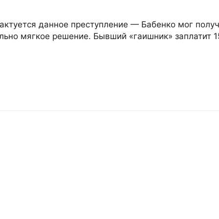
актуется данное преступление — Бабенко мог получ
льно мягкое решение. Бывший «гаишник» заплатит 1