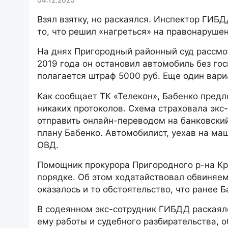
Взял взятку, но раскаялся. Инспектор ГИБД
то, что решил «нагреться» на правонаруше
На днях Пригородный районный суд рассмо
2019 года он остановил автомобиль без го
полагается штраф 5000 руб. Еще один вари
Как сообщает ТК «Телекон», Бабенко пред
никаких протоколов. Схема страховала экс
отправить онлайн-переводом на банковский
плану Бабенко. Автомобилист, уехав на ма
ОВД.
Помощник прокурора Пригородного р-на Кр
порядке. Об этом ходатайствовал обвиняе
оказалось и то обстоятельство, что ранее 
В содеянном экс-сотрудник ГИБДД раскаялс
ему работы и судебного разбирательства,