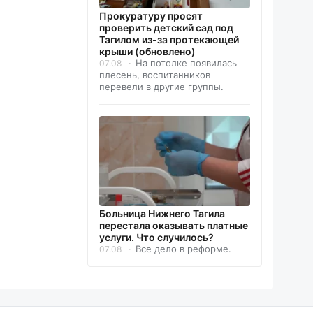
Прокуратуру просят
проверить детский сад под
Тагилом из-за протекающей
крыши (обновлено)
На потолке появилась
07.08
плесень, воспитанников
перевели в другие группы.
Больница Нижнего Тагила
перестала оказывать платные
услуги. Что случилось?
Все дело в реформе.
07.08