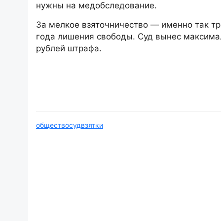
нужны на медобследование.
За мелкое взяточничество — именно так тр
года лишения свободы. Суд вынес максима
рублей штрафа.
общество
суд
взятки