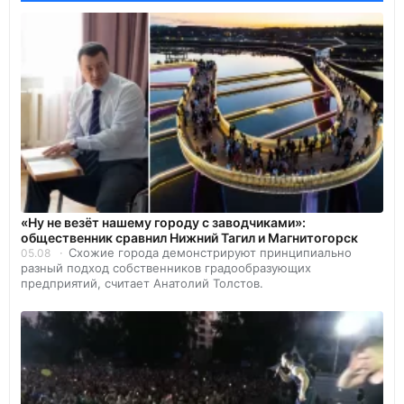
«Ну не везёт нашему городу с заводчиками»:
общественник сравнил Нижний Тагил и Магнитогорск
Схожие города демонстрируют принципиально
05.08
разный подход собственников градообразующих
предприятий, считает Анатолий Толстов.