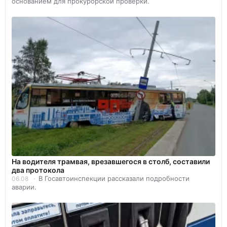
основанием для прокурорской проверки.
На водителя трамвая, врезавшегося в столб, составили
два протокола
В Госавтоинспекции рассказали подробности
06.08
аварии.