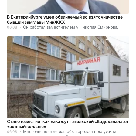
В Екатеринбурге умер обвиняемый во взяточничестве
бывший замглавы МинЖКХ
Он работал заместителем у Николая Смирнова.
06.08
Стало известно, как накажут тагильский «Водоканал» за
«водный коллапс»
Многочисленные жалобы горожан послужили
06.08