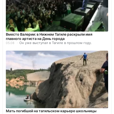
Вместо Валерии: в Нижнем Тагиле раскрыли имя
главного артиста на День города
Он уже выступал в Тагиле в прошлом году.
05.08
Мать погибшей на тагильском карьере школьницы