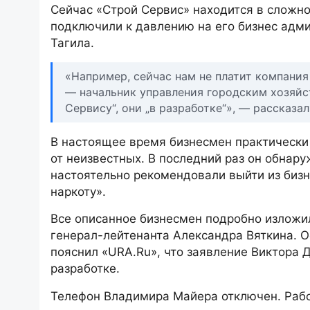
Сейчас «Строй Сервис» находится в сложно
подключили к давлению на его бизнес адми
Тагила.
«Например, сейчас нам не платит компани
— начальник управления городским хозяйст
Сервису“, они „в разработке“», — рассказа
В настоящее время бизнесмен практически 
от неизвестных. В последний раз он обнару
настоятельно рекомендовали выйти из бизн
наркоту».
Все описанное бизнесмен подробно изложи
генерал-лейтенанта Александра Вяткина. 
пояснил «URA.Ru», что заявление Виктора Д
разработке.
Телефон Владимира Майера отключен. Раб