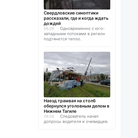
Свердловские синоптики
рассказали, где и когда ждать
дождей
Одновременно с юго-
06.08
западными потоками в регион
подтянется тепло.
Наезд трамвая на столб
обернулся уголовным делом в
Нижнем Тагиле
Следователь начал
06.08
допросы водителя и очевидцев.