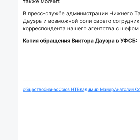
также молчит.
В пресс-службе администрации Нижнего Таг
Дауэра и возможной роли своего сотрудник
корреспондента нашего агентства с шефом 
Копия обращения Виктора Дауэра в УФСБ:
общество
бизнес
Союз НТ
Владимир Майер
Анатолий С