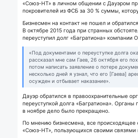
«Союз-НТ» в личном общении с Дауэром пр
покровителей из ФСБ за 30 % суммы, котор
Бизнесмен на контакт не пошел и обратился
В октябре 2015 года при странных обстоят
переуступил долг «Багратиона» компании 
«Под документами о переуступке долга ока
рассказал мне сам Гаев, 26 октября его по
потом написать заявление о потере докуме
несколько дней я узнал, что его [Гаева] ар
осужден и отбывает наказание».
Дауэр обратился в правоохранительные орг
переуступкой долга «Багратиона». Органы 
в ноябре дело было прекращено.
По мнению бизнесмена, все происходящее с
«Союз-НТ», пользующихся своими связями в