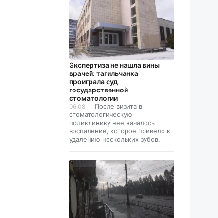
Экспертиза не нашла вины
врачей: тагильчанка
проиграла суд
государственной
стоматологии
После визита в
06.08
стоматологическую
поликлинику нее началось
воспаление, которое привело к
удалению нескольких зубов.