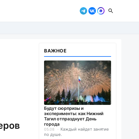
ВАЖНОЕ
Будут сюрпризы и
эксперименты: как Нижний
Тагил отпразднует День
еров
города
Каждый найдет занятие
05.08
по душе.