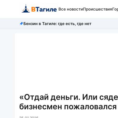
Все новости
Происшествия
Го
Бензин в Тагиле: где есть, где нет
«Отдай деньги. Или сяде
бизнесмен пожаловался
25.01.2016