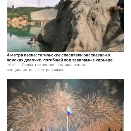
4 метра песка: тагильские спасатели рассказали о
поисках девочки, погибшей под завалами в карьере
Решается вопрос о привлечении
06.08
специалистов «Центроспаса».