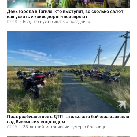
День города в Тагиле: кто выступит, во сколько салют,
как уехать и какие дороги перекроют
Всё, что нужно знать о празднике.
07.08
Прах разбившегося в ДТП тагильского байкера развеяли
над Висимским водопадом
38-летний мотоциклист умер в больнице.
07.08