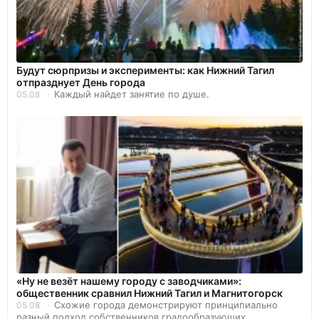
Будут сюрпризы и эксперименты: как Нижний Тагил
отпразднует День города
Каждый найдет занятие по душе.
05.08
«Ну не везёт нашему городу с заводчиками»:
общественник сравнил Нижний Тагил и Магнитогорск
Схожие города демонстрируют принципиально
05.08
разный подход собственников градообразующих