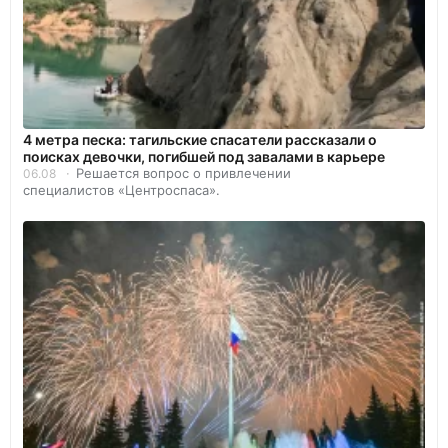
4 метра песка: тагильские спасатели рассказали о
поисках девочки, погибшей под завалами в карьере
Решается вопрос о привлечении
06.08
специалистов «Центроспаса».