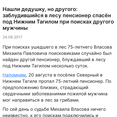
Нашли дедушку, но другого:
заблудившийся в лесу пенсионер спасён
под Нижним Тагилом при поисках другого
мужчины
24.08.2017
При поисках ушедшего в лес 75-летнего Власова
Михаила Павловича поисковиками случайно был
найден другой пенсионер, блуждавший в лесу
под Нижним Тагилом несколько суток.
Напомним
, 20 августа в посёлке Северный в
Нижнем Тагиле пропал 75-летний пенсионер. По
предположению близких, страдающий
сердечными заболеваниями пожилой мужчина
мог направиться в лес за грибами.
По сей день о судьбе Михаила Власова ничего
неизвестно, к его поискам подключились и