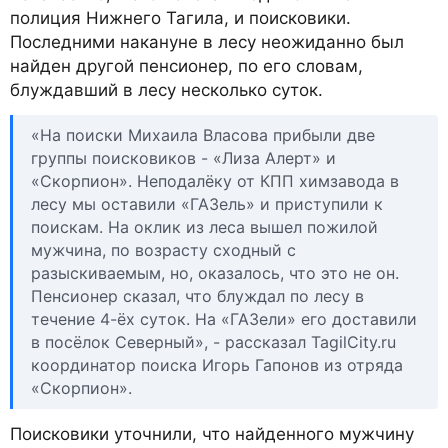
полиция Нижнего Тагила, и поисковики.
Последними накануне в лесу неожиданно был
найден другой пенсионер, по его словам,
блуждавший в лесу несколько суток.
«На поиски Михаила Власова прибыли две
группы поисковиков - «Лиза Алерт» и
«Скорпион». Неподалёку от КПП химзавода в
лесу мы оставили «ГАЗель» и приступили к
поискам. На оклик из леса вышел пожилой
мужчина, по возрасту сходный с
разыскиваемым, но, оказалось, что это не он.
Пенсионер сказал, что блуждал по лесу в
течение 4-ёх суток. На «ГАЗели» его доставили
в посёлок Северный», - рассказал TagilCity.ru
координатор поиска Игорь Гапонов из отряда
«Скорпион».
Поисковики уточнили, что найденного мужчину