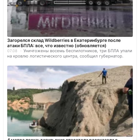
Загорелся склад Wildberries в Екатеринбурге после
атаки БПЛА: все, что известно (обновляется)
Уничтожены восемь беспилотников, три БПЛА упали
07.08
на кровлю логистического центра, сообщил губернатор.
4 метра песка: тагильские спасатели рассказали о