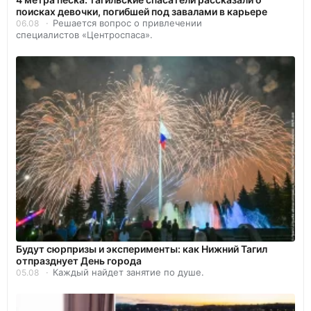
поисках девочки, погибшей под завалами в карьере
Решается вопрос о привлечении
06.08
специалистов «Центроспаса».
Будут сюрпризы и эксперименты: как Нижний Тагил
отпразднует День города
Каждый найдет занятие по душе.
05.08