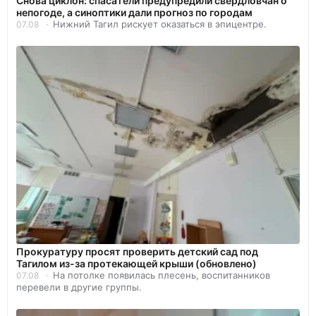
Снова циклон: спасатели предупредили свердловчан о
непогоде, а синоптики дали прогноз по городам
Нижний Тагил рискует оказаться в эпицентре.
07.08
Прокуратуру просят проверить детский сад под
Тагилом из-за протекающей крыши (обновлено)
На потолке появилась плесень, воспитанников
07.08
перевели в другие группы.