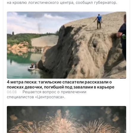
на кровлю логистического центра, сообщил губернатор.
4 метра песка: тагильские спасатели рассказали о
поисках девочки, погибшей под завалами в карьере
Решается вопрос о привлечении
06.08
специалистов «Центроспаса».