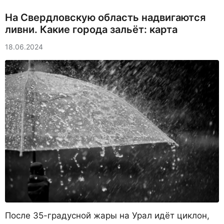
На Свердловскую область надвигаются
ливни. Какие города зальёт: карта
18.06.2024
После 35-градусной жары на Урал идёт циклон,