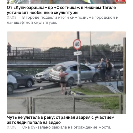
От «Купи барашка» до «Охотника»: в Нижнем Тагиле
установят необычные скульптуры
В городе подвели итоги симпозиума городской и
07.08
ландшафтной скульптуры.
Чуть не улетела в реку: странная авария с участием
автоледи попала на видео
Она буквально заехала на ограждение моста.
07.08