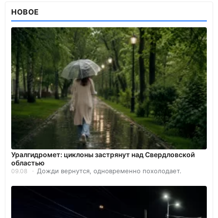
НОВОЕ
Уралгидромет: циклоны застрянут над Свердловской
областью
Дожди вернутся, одновременно похолодает.
09.08