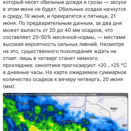
который несет обильные дожди и грозы — засухи
в этом июне не будет. Обильные осадки начнутся
в среду, 19 июня, и прекратятся к пятнице, 21
июня. По предварительным данным, за два дня
может выпасть от 20 до 40 мм осадков, что
составляет 25–50% месячной нормы, — местами
высокая вероятность сильных ливней. Несмотря
на это, существенного похолодания ждать не
стоит: лишь в четверг станет немного
прохладнее: синоптики прогнозируют +20…+25 °C
в дневные часы. На карте ожидаемое суммарное
количество осадков к вечеру четверга, 20 июня
(мм):