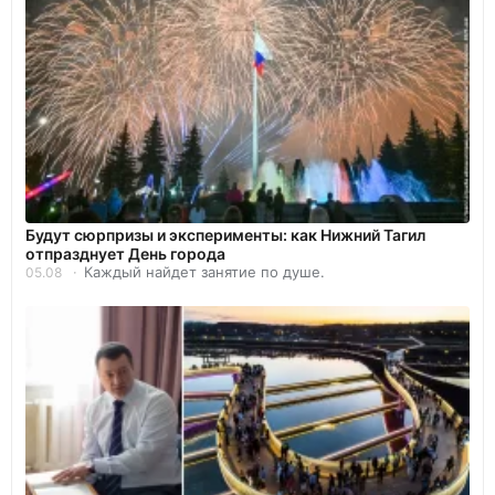
Будут сюрпризы и эксперименты: как Нижний Тагил
отпразднует День города
Каждый найдет занятие по душе.
05.08