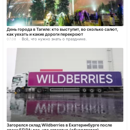
День города в Тагиле: кто выступит, во сколько салют,
как уехать и какие дороги перекроют
Всё, что нужно знать о празднике.
07.08
Загорелся склад Wildberries в Екатеринбурге после
атаки БПЛА: все, что известно (обновляется)