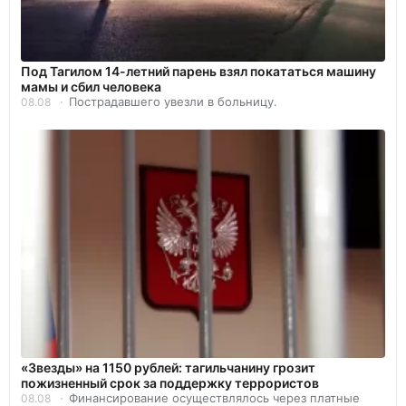
Под Тагилом 14-летний парень взял покататься машину
мамы и сбил человека
Пострадавшего увезли в больницу.
08.08
«Звезды» на 1150 рублей: тагильчанину грозит
пожизненный срок за поддержку террористов
Финансирование осуществлялось через платные
08.08