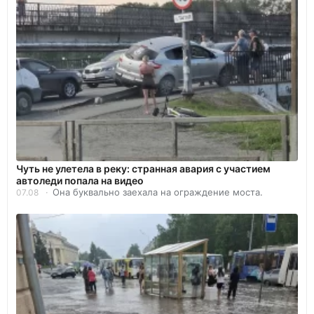
Чуть не улетела в реку: странная авария с участием
автоледи попала на видео
Она буквально заехала на ограждение моста.
07.08