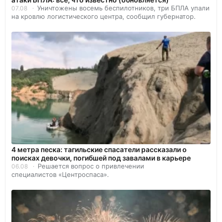
Уничтожены восемь беспилотников, три БПЛА упали
07.08
на кровлю логистического центра, сообщил губернатор.
4 метра песка: тагильские спасатели рассказали о
поисках девочки, погибшей под завалами в карьере
Решается вопрос о привлечении
06.08
специалистов «Центроспаса».