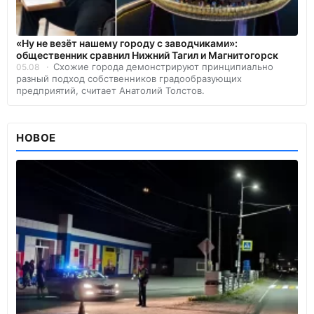
«Ну не везёт нашему городу с заводчиками»:
общественник сравнил Нижний Тагил и Магнитогорск
Схожие города демонстрируют принципиально
05.08
разный подход собственников градообразующих
предприятий, считает Анатолий Толстов.
НОВОЕ