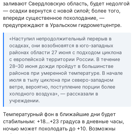
заливают Свердловскую область, будет недолгой
— осадки вернутся с новой силой; более того,
впереди существенное похолодание, —
предупреждают в Уральском гидрометцентре.
«Наступил непродолжительный перерыв в
осадках, они возобновятся в юго-западных
районах области 27 июня с подходом циклона
с европейской территории России. В течение
28–30 июня дожди пройдут в большинстве
районов при умеренной температуре. В начале
июля в тылу циклона при северо-западном
ветре, вероятно, поступление порции более
холодного воздуха», — рассказали в
учреждении.
Температурный фон в ближайшие дни будет
стабильным: +18…+23 градуса в дневные часы,
ночью может похолодать до +10. Возможны