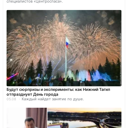
специалистов «Центроспаса».
Будут сюрпризы и эксперименты: как Нижний Тагил
отпразднует День города
Каждый найдет занятие по душе.
05.08