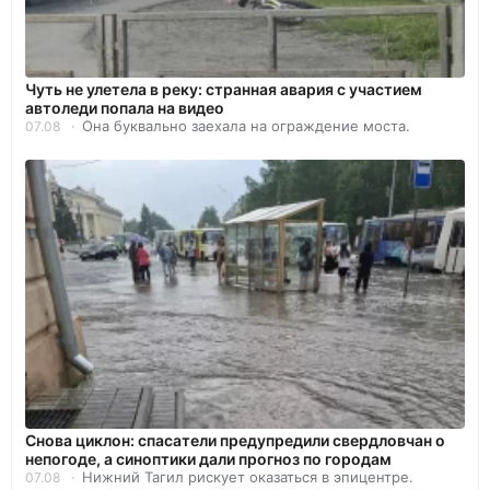
Чуть не улетела в реку: странная авария с участием
автоледи попала на видео
Она буквально заехала на ограждение моста.
07.08
Снова циклон: спасатели предупредили свердловчан о
непогоде, а синоптики дали прогноз по городам
Нижний Тагил рискует оказаться в эпицентре.
07.08