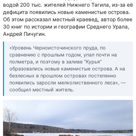
водой 200 тыс. жителей Нижнего Тагила, из-за её
дефицита появились новые каменистые острова.
Об этом рассказал местный краевед, автор более
30 книг по истории и географии Среднего Урала,
Андрей Пичугин.
«Уровень Черноисточинского пруда, по
сравнению с прошлым годом, упал почти на
полметра, и поэтому в заливе “Курья”
образовались новые каменистые острова. А на
безлесных в прошлом островах постепенно
появились заросли мелколиственного леса», —
сообщил местный житель.