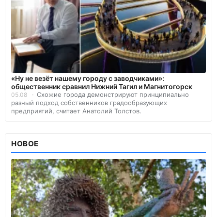
«Ну не везёт нашему городу с заводчиками»:
общественник сравнил Нижний Тагил и Магнитогорск
Схожие города демонстрируют принципиально
05.08
разный подход собственников градообразующих
предприятий, считает Анатолий Толстов.
НОВОЕ