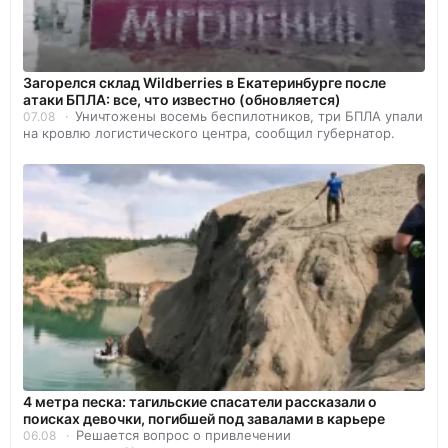
Загорелся склад Wildberries в Екатеринбурге после
атаки БПЛА: все, что известно (обновляется)
Уничтожены восемь беспилотников, три БПЛА упали
07.08
на кровлю логистического центра, сообщил губернатор.
4 метра песка: тагильские спасатели рассказали о
поисках девочки, погибшей под завалами в карьере
Решается вопрос о привлечении
06.08