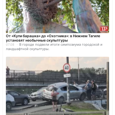
От «Купи барашка» до «Охотника»: в Нижнем Тагиле
установят необычные скульптуры
В городе подвели итоги симпозиума городской и
07.08
ландшафтной скульптуры.