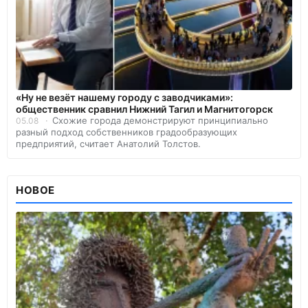
«Ну не везёт нашему городу с заводчиками»:
общественник сравнил Нижний Тагил и Магнитогорск
Схожие города демонстрируют принципиально
05.08
разный подход собственников градообразующих
предприятий, считает Анатолий Толстов.
НОВОЕ