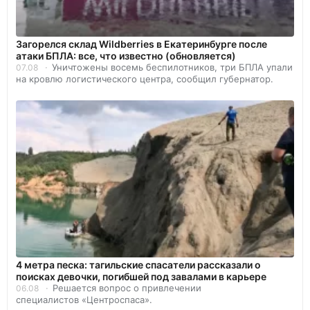
Загорелся склад Wildberries в Екатеринбурге после
атаки БПЛА: все, что известно (обновляется)
Уничтожены восемь беспилотников, три БПЛА упали
07.08
на кровлю логистического центра, сообщил губернатор.
4 метра песка: тагильские спасатели рассказали о
поисках девочки, погибшей под завалами в карьере
Решается вопрос о привлечении
06.08
специалистов «Центроспаса».