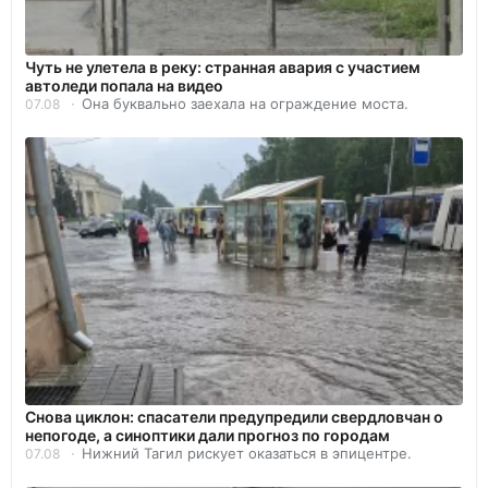
Чуть не улетела в реку: странная авария с участием
автоледи попала на видео
Она буквально заехала на ограждение моста.
07.08
Снова циклон: спасатели предупредили свердловчан о
непогоде, а синоптики дали прогноз по городам
Нижний Тагил рискует оказаться в эпицентре.
07.08