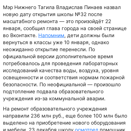
Мэр Нижнего Тагила Владислав Пинаев назвал
новую дату открытия школы №32 после
масштабного ремонта — это произойдёт 22
января, сообщил глава города на своей странице
во Вконтакте.
Напомним
, дети должны были
вернуться в классы уже 10 января, однако
неожиданно открытие перенесли. По
официальной версии дополнительное время
потребовалось для проведения лабораторных
исследований качества воды, воздуха, уровня
освещенности и соответствия нормам пожарной
безопасности. По неофициальной — произошло
подтопление подвала образовательного
учреждения из-за коммунальной аварии.
На ремонт образовательного учреждения
направили 236 млн руб., еще более 100 млн было
выделено на приобретение нового оборудования
и мебели. 23 декабря школу
осмотрел
помощник