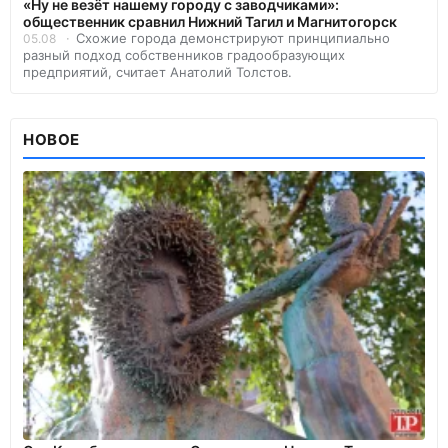
«Ну не везёт нашему городу с заводчиками»:
общественник сравнил Нижний Тагил и Магнитогорск
Схожие города демонстрируют принципиально
05.08
разный подход собственников градообразующих
предприятий, считает Анатолий Толстов.
НОВОЕ