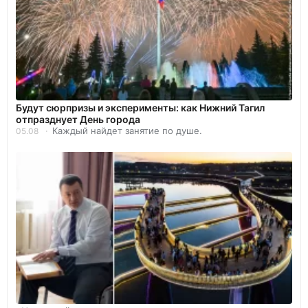
Будут сюрпризы и эксперименты: как Нижний Тагил
отпразднует День города
Каждый найдет занятие по душе.
05.08