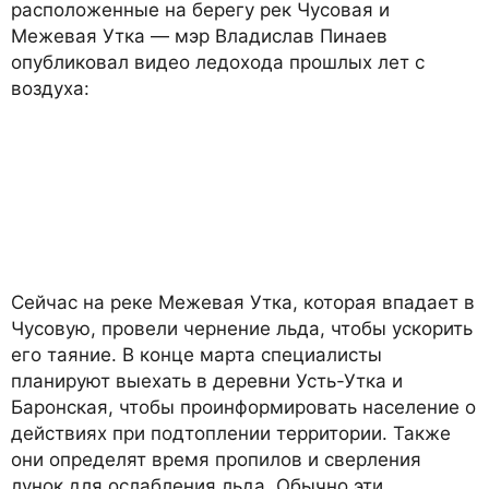
расположенные на берегу рек Чусовая и
Межевая Утка — мэр Владислав Пинаев
опубликовал видео ледохода прошлых лет с
воздуха:
Сейчас на реке Межевая Утка, которая впадает в
Чусовую, провели чернение льда, чтобы ускорить
его таяние. В конце марта специалисты
планируют выехать в деревни Усть-Утка и
Баронская, чтобы проинформировать население о
действиях при подтоплении территории. Также
они определят время пропилов и сверления
лунок для ослабления льда. Обычно эти