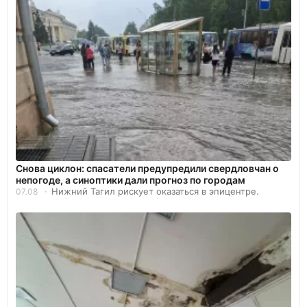
Снова циклон: спасатели предупредили свердловчан о
непогоде, а синоптики дали прогноз по городам
Нижний Тагил рискует оказаться в эпицентре.
07.08