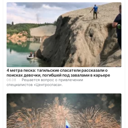
4 метра песка: тагильские спасатели рассказали о
поисках девочки, погибшей под завалами в карьере
Решается вопрос о привлечении
06.08
специалистов «Центроспаса».