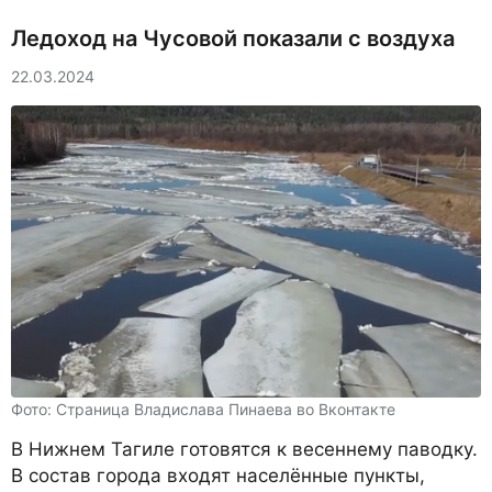
Ледоход на Чусовой показали с воздуха
22.03.2024
Фото: Страница Владислава Пинаева во Вконтакте
В Нижнем Тагиле готовятся к весеннему паводку.
В состав города входят населённые пункты,