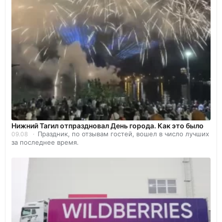
Нижний Тагил отпраздновал День города. Как это было
Праздник, по отзывам гостей, вошел в число лучших
09.08
за последнее время.