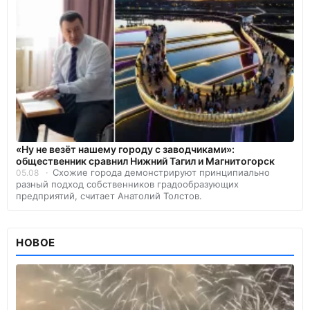
«Ну не везёт нашему городу с заводчиками»:
общественник сравнил Нижний Тагил и Магнитогорск
Схожие города демонстрируют принципиально
05.08
разный подход собственников градообразующих
предприятий, считает Анатолий Толстов.
НОВОЕ