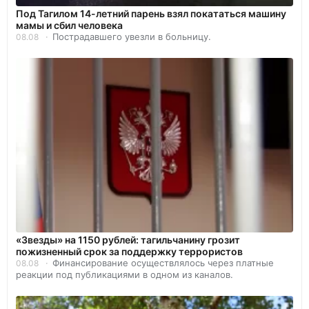
Под Тагилом 14-летний парень взял покататься машину
мамы и сбил человека
Пострадавшего увезли в больницу.
08.08
«Звезды» на 1150 рублей: тагильчанину грозит
пожизненный срок за поддержку террористов
Финансирование осуществлялось через платные
08.08
реакции под публикациями в одном из каналов.