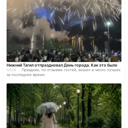
Нижний Тагил отпраздновал День города. Как это было
Праздник, по отзывам гостей, вошел в число лучших
09.08
за последнее время.