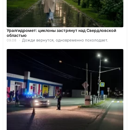
Уралгидромет: циклоны застрянут над Свердловской
областью
Дожди вернутся, одновременно похолодает.
09.08