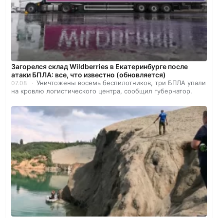
Загорелся склад Wildberries в Екатеринбурге после
атаки БПЛА: все, что известно (обновляется)
Уничтожены восемь беспилотников, три БПЛА упали
07.08
на кровлю логистического центра, сообщил губернатор.