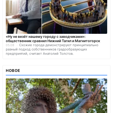
«Ну не везёт нашему городу с заводчиками»:
общественник сравнил Нижний Тагил и Магнитогорск
Схожие города демонстрируют принципиально
05.08
разный подход собственников градообразующих
предприятий, считает Анатолий Толстов.
НОВОЕ