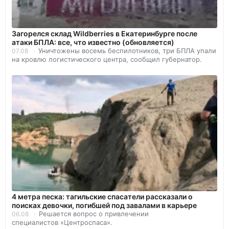
Загорелся склад Wildberries в Екатеринбурге после
атаки БПЛА: все, что известно (обновляется)
Уничтожены восемь беспилотников, три БПЛА упали
07.08
на кровлю логистического центра, сообщил губернатор.
4 метра песка: тагильские спасатели рассказали о
поисках девочки, погибшей под завалами в карьере
Решается вопрос о привлечении
06.08
специалистов «Центроспаса».