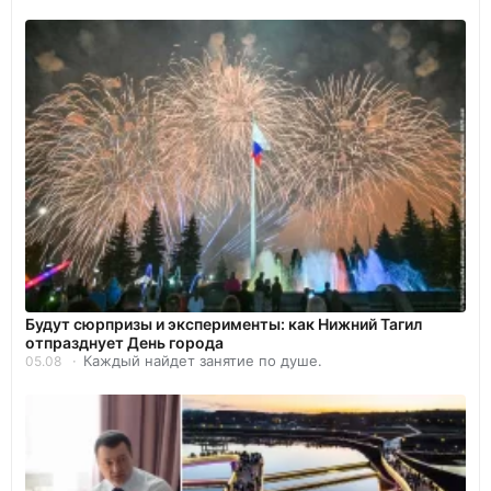
Будут сюрпризы и эксперименты: как Нижний Тагил
отпразднует День города
Каждый найдет занятие по душе.
05.08