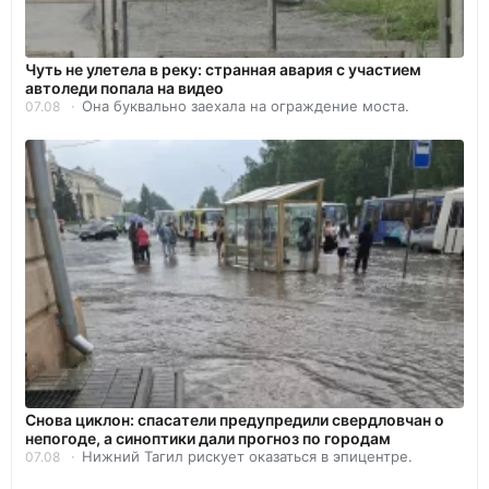
Чуть не улетела в реку: странная авария с участием
автоледи попала на видео
Она буквально заехала на ограждение моста.
07.08
Снова циклон: спасатели предупредили свердловчан о
непогоде, а синоптики дали прогноз по городам
Нижний Тагил рискует оказаться в эпицентре.
07.08