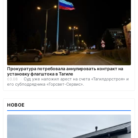
Прокуратура потребовала аннулировать контракт на
установку флагштока в Тагиле
Суд уже наложил арест на счета «Тагилдорстроя» и
03.08
его субподрядчика «Горсвет-Сервис».
НОВОЕ