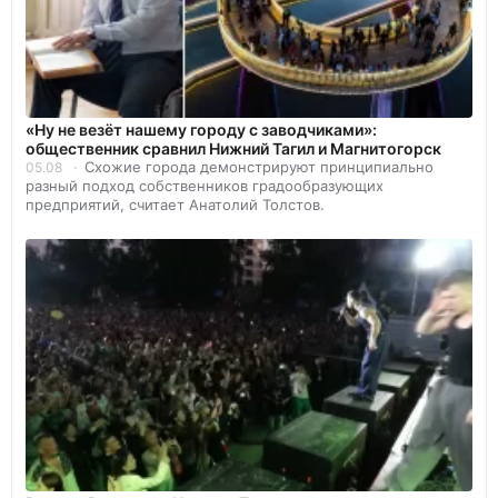
«Ну не везёт нашему городу с заводчиками»:
общественник сравнил Нижний Тагил и Магнитогорск
Схожие города демонстрируют принципиально
05.08
разный подход собственников градообразующих
предприятий, считает Анатолий Толстов.