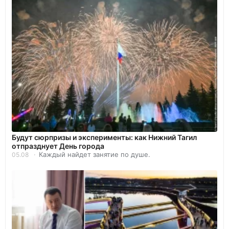
Будут сюрпризы и эксперименты: как Нижний Тагил
отпразднует День города
Каждый найдет занятие по душе.
05.08