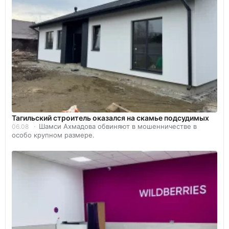
Тагильский строитель оказался на скамье подсудимых
Шамси Ахмадова обвиняют в мошенничестве в
06.08
особо крупном размере.