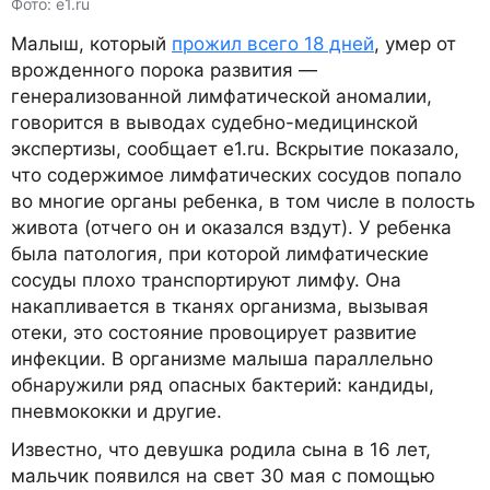
Фото: e1.ru
Малыш, который
прожил всего 18 дней
, умер от
врожденного порока развития —
генерализованной лимфатической аномалии,
говорится в выводах судебно-медицинской
экспертизы, сообщает е1.ru. Вскрытие показало,
что содержимое лимфатических сосудов попало
во многие органы ребенка, в том числе в полость
живота (отчего он и оказался вздут). У ребенка
была патология, при которой лимфатические
сосуды плохо транспортируют лимфу. Она
накапливается в тканях организма, вызывая
отеки, это состояние провоцирует развитие
инфекции. В организме малыша параллельно
обнаружили ряд опасных бактерий: кандиды,
пневмококки и другие.
Известно, что девушка родила сына в 16 лет,
мальчик появился на свет 30 мая с помощью