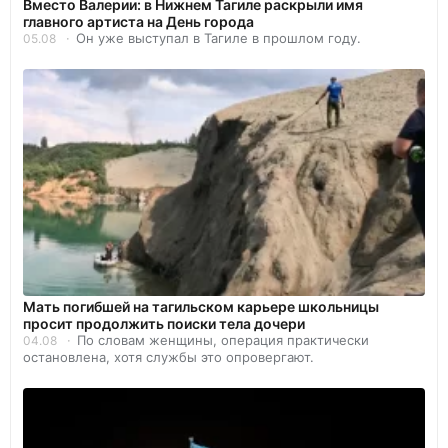
Вместо Валерии: в Нижнем Тагиле раскрыли имя
главного артиста на День города
Он уже выступал в Тагиле в прошлом году.
05.08
Мать погибшей на тагильском карьере школьницы
просит продолжить поиски тела дочери
По словам женщины, операция практически
04.08
остановлена, хотя службы это опровергают.