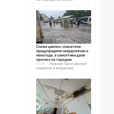
Снова циклон: спасатели
предупредили свердловчан о
непогоде, а синоптики дали
прогноз по городам
Нижний Тагил рискует
07.08
оказаться в эпицентре.