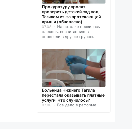
Прокуратуру просят
проверить детский сад под
Тагилом из-за протекающей
крыши (обновлено)
На потолке появилась
07.08
плесень, воспитанников
перевели в другие группы.
Больница Нижнего Тагила
перестала оказывать платные
услуги. Что случилось?
Все дело в реформе.
07.08