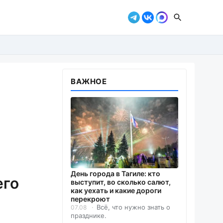
ВАЖНОЕ
День города в Тагиле: кто
его
выступит, во сколько салют,
как уехать и какие дороги
перекроют
Всё, что нужно знать о
07.08
празднике.