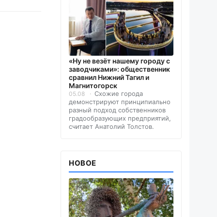
«Ну не везёт нашему городу с
заводчиками»: общественник
сравнил Нижний Тагил и
Магнитогорск
Схожие города
05.08
демонстрируют принципиально
разный подход собственников
градообразующих предприятий,
считает Анатолий Толстов.
НОВОЕ