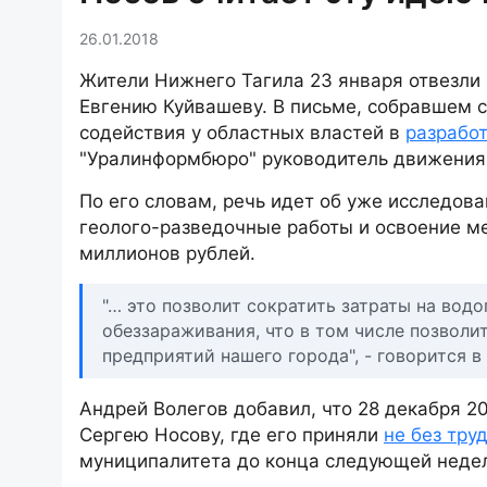
26.01.2018
Жители Нижнего Тагила 23 января отвезли
Евгению Куйвашеву. В письме, собравшем с
содействия у областных властей в
разрабо
"Уралинформбюро" руководитель движения 
По его словам, речь идет об уже исследов
геолого-разведочные работы и освоение м
миллионов рублей.
"… это позволит сократить затраты на водо
обеззараживания, что в том числе позволи
предприятий нашего города", - говорится 
Андрей Волегов добавил, что 28 декабря 2
Сергею Носову, где его приняли
не без тру
муниципалитета до конца следующей неде