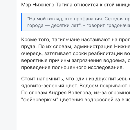
Мэр Нижнего Тагила относится к этой иниц
"На мой взгляд, это профанация. Сегодня 
города — десятки лет", - говорит градонач
Кроме того, тагильчане настаивают на пр
пруда. По их словам, администрация Нижне
очередь, затягивает сроки реабилитации 
вероятные причины загрязнения водоема, 
проведение полноценного исследования.
Стоит напомнить, что один из двух питьев
ядовито-зеленый цвет. Водоем покрывают 
По словам Андрея Волегова, из-за огромно
"фейерверком" цветения водорослей за вс