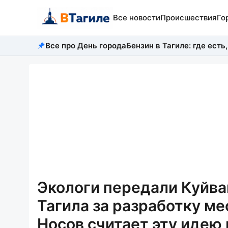
Все новости
Происшествия
Го
Все про День города
Бензин в Тагиле: где есть,
Экологи передали Куйв
Тагила за разработку м
Носов считает эту идею