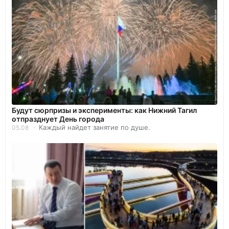
Будут сюрпризы и эксперименты: как Нижний Тагил
отпразднует День города
Каждый найдет занятие по душе.
05.08