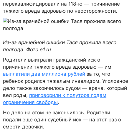
переквалифицировали на 118-ю — причинение
тяжкого вреда здоровью по неосторожности.
Из-за врачебной ошибки Тася прожила всего
полгода. Фото e1.ru
Родители выиграли гражданский иск о
причинении тяжкого вреда здоровью — им
выплатили два миллиона рублей
за то, что
ребенок родился тяжелым инвалидом. Уголовное
дело также закончилось судом — врача, который
вел роды,
приговорили к полутора годам
ограничения свободы
.
Но дело на этом не закончилось. Родители
подали еще один судебный иск — на этот раз о
смерти девочки.