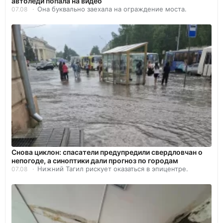
автоледи попала на видео
Она буквально заехала на ограждение моста.
07.08
Снова циклон: спасатели предупредили свердловчан о
непогоде, а синоптики дали прогноз по городам
Нижний Тагил рискует оказаться в эпицентре.
07.08