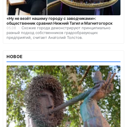
«Ну не везёт нашему городу с заводчиками»:
общественник сравнил Нижний Тагил и Магнитогорск
Схожие города демонстрируют принципиально
05.08
разный подход собственников градообразующих
предприятий, считает Анатолий Толстов.
НОВОЕ