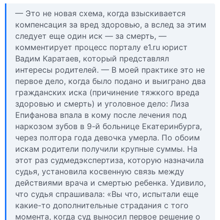
— Это не новая схема, когда взыскивается
компенсация за вред здоровью, а вслед за этим
следует еще один иск — за смерть, —
комментирует процесс порталу e1.ru юрист
Вадим Каратаев, который представлял
интересы родителей. — В моей практике это не
первое дело, когда было подано и выиграно два
гражданских иска (причинение тяжкого вреда
здоровью и смерть) и уголовное дело: Лиза
Епифанова впала в кому после лечения под
наркозом зубов в 9-й больнице Екатеринбурга,
через полтора года девочка умерла. По обоим
искам родители получили крупные суммы. На
этот раз судмедэкспертиза, которую назначила
судья, установила косвенную связь между
действиями врача и смертью ребенка. Удивило,
что судья спрашивала: «Вы что, испытали еще
какие-то дополнительные страдания с того
момента, когда суд выносил первое решение о