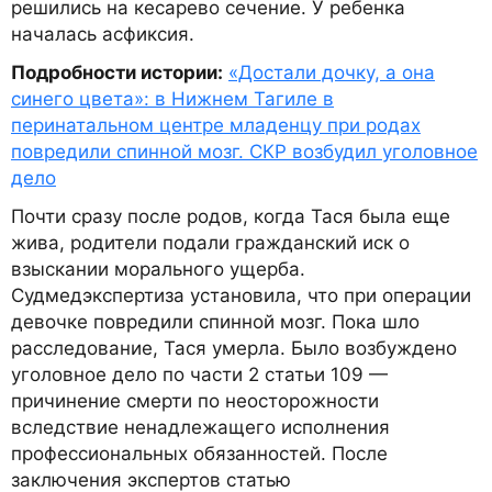
решились на кесарево сечение. У ребенка
началась асфиксия.
Подробности истории:
«Достали дочку, а она
синего цвета»: в Нижнем Тагиле в
перинатальном центре младенцу при родах
повредили спинной мозг. СКР возбудил уголовное
дело
Почти сразу после родов, когда Тася была еще
жива, родители подали гражданский иск о
взыскании морального ущерба.
Судмедэкспертиза установила, что при операции
девочке повредили спинной мозг. Пока шло
расследование, Тася умерла. Было возбуждено
уголовное дело по части 2 статьи 109 —
причинение смерти по неосторожности
вследствие ненадлежащего исполнения
профессиональных обязанностей. После
заключения экспертов статью