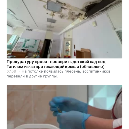
Прокуратуру просят проверить детский сад под
Тагилом из-за протекающей крыши (обновлено)
На потолке появилась плесень, воспитанников
07.08
перевели в другие группы.