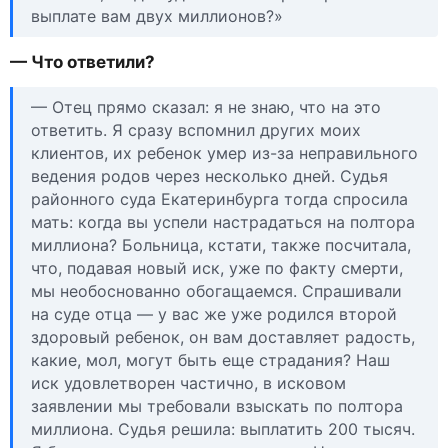
выплате вам двух миллионов?»
— Что ответили?
— Отец прямо сказал: я не знаю, что на это
ответить. Я сразу вспомнил других моих
клиентов, их ребенок умер из-за неправильного
ведения родов через несколько дней. Судья
районного суда Екатеринбурга тогда спросила
мать: когда вы успели настрадаться на полтора
миллиона? Больница, кстати, также посчитала,
что, подавая новый иск, уже по факту смерти,
мы необоснованно обогащаемся. Спрашивали
на суде отца — у вас же уже родился второй
здоровый ребенок, он вам доставляет радость,
какие, мол, могут быть еще страдания? Наш
иск удовлетворен частично, в исковом
заявлении мы требовали взыскать по полтора
миллиона. Судья решила: выплатить 200 тысяч.