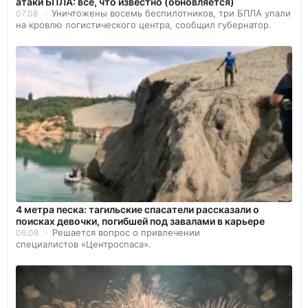
атаки БПЛА: все, что известно (обновляется)
Уничтожены восемь беспилотников, три БПЛА упали
07.08
на кровлю логистического центра, сообщил губернатор.
4 метра песка: тагильские спасатели рассказали о
поисках девочки, погибшей под завалами в карьере
Решается вопрос о привлечении
06.08
специалистов «Центроспаса».