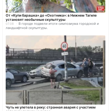
От «Купи барашка» до «Охотника»: в Нижнем Тагиле
установят необычные скульптуры
В городе подвели итоги симпозиума городской и
07.08
ландшафтной скульптуры.
Чуть не улетела в реку: странная авария с участием