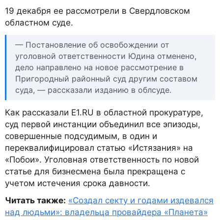
19 декабря ее рассмотрели в Свердловском
областном суде.
— Постановление об освобождении от
уголовной ответственности Юдина отменено,
дело направлено на новое рассмотрение в
Пригородный районный суд другим составом
суда, — рассказали изданию в облсуде.
Как рассказали E1.RU в областной прокуратуре,
суд первой инстанции объединил все эпизоды,
совершенные подсудимым, в один и
переквалифицировал статью «Истязания» на
«Побои». Уголовная ответственность по новой
статье для бизнесмена была прекращена с
учетом истечения срока давности.
Читать также:
«Создал секту и годами издевался
над людьми»: владельца провайдера «Планета»