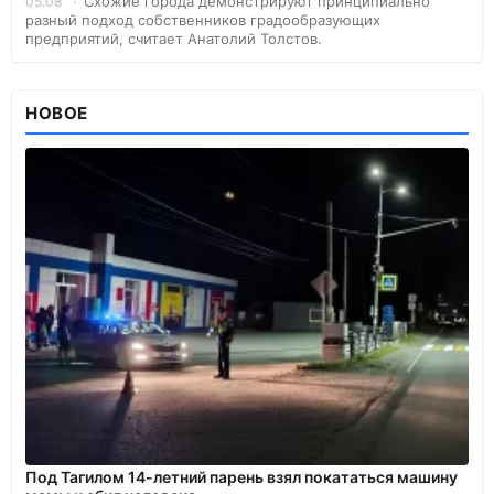
Схожие города демонстрируют принципиально
05.08
разный подход собственников градообразующих
предприятий, считает Анатолий Толстов.
НОВОЕ
Под Тагилом 14-летний парень взял покататься машину