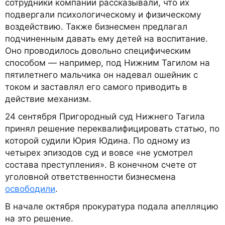
сотрудники компании рассказывали, что их
подвергали психологическому и физическому
воздействию. Также бизнесмен предлагал
подчиненным давать ему детей на воспитание.
Оно проводилось довольно специфическим
способом — например, под Нижним Тагилом на
пятилетнего мальчика он надевал ошейник с
током и заставлял его самого приводить в
действие механизм.
24 сентября Пригородный суд Нижнего Тагила
принял решение переквалифицировать статью, по
которой судили Юрия Юдина. По одному из
четырех эпизодов суд и вовсе «не усмотрел
состава преступления». В конечном счете от
уголовной ответственности бизнесмена
освободили
.
В начале октября прокуратура подала апелляцию
на это решение.