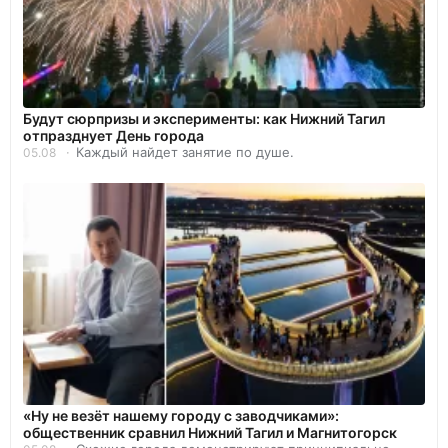
Будут сюрпризы и эксперименты: как Нижний Тагил
отпразднует День города
Каждый найдет занятие по душе.
05.08
«Ну не везёт нашему городу с заводчиками»:
общественник сравнил Нижний Тагил и Магнитогорск