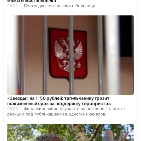
мамы и сбил человека
Пострадавшего увезли в больницу.
08.08
«Звезды» на 1150 рублей: тагильчанину грозит
пожизненный срок за поддержку террористов
Финансирование осуществлялось через платные
08.08
реакции под публикациями в одном из каналов.