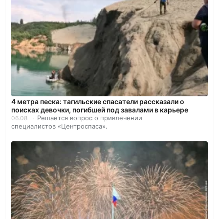
4 метра песка: тагильские спасатели рассказали о
поисках девочки, погибшей под завалами в карьере
Решается вопрос о привлечении
06.08
специалистов «Центроспаса».