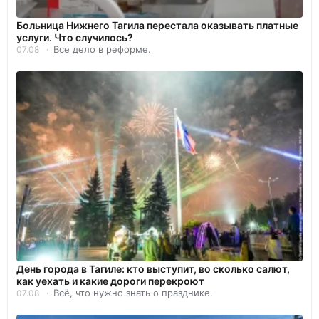
Больница Нижнего Тагила перестала оказывать платные
услуги. Что случилось?
Все дело в реформе.
07.08
День города в Тагиле: кто выступит, во сколько салют,
как уехать и какие дороги перекроют
Всё, что нужно знать о празднике.
07.08