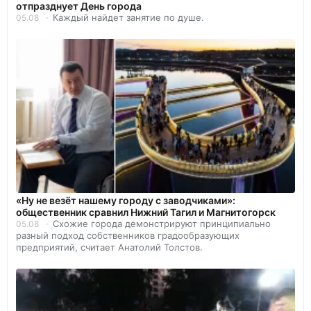
отпразднует День города
Каждый найдет занятие по душе.
05.08
«Ну не везёт нашему городу с заводчиками»:
общественник сравнил Нижний Тагил и Магнитогорск
Схожие города демонстрируют принципиально
05.08
разный подход собственников градообразующих
предприятий, считает Анатолий Толстов.