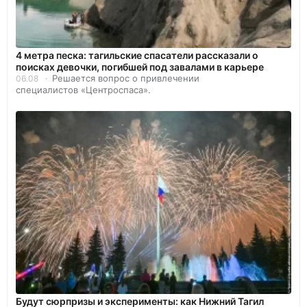
4 метра песка: тагильские спасатели рассказали о
поисках девочки, погибшей под завалами в карьере
Решается вопрос о привлечении
06.08
специалистов «Центроспаса».
Будут сюрпризы и эксперименты: как Нижний Тагил