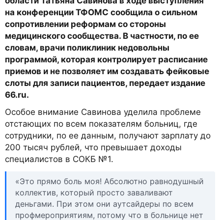
области Татьяна Савинова в ходе выступления
на конференции ТФОМС сообщила о сильном
сопротивлении реформам со стороны
медицинского сообщества. В частности, по ее
словам, врачи поликлиник недовольны
программой, которая контролирует расписание
приемов и не позволяет им создавать фейковые
слоты для записи пациентов, передает издание
66.ru.
Особое внимание Савинова уделила проблеме
отстающих по всем показателям больниц, где
сотрудники, по ее данным, получают зарплату до
200 тысяч рублей, что превышает доходы
специалистов в СОКБ №1.
«Это прямо боль моя! Абсолютно равнодушный
коллектив, который просто заваливают
деньгами. При этом они аутсайдеры по всем
профмероприятиям, потому что в больнице нет