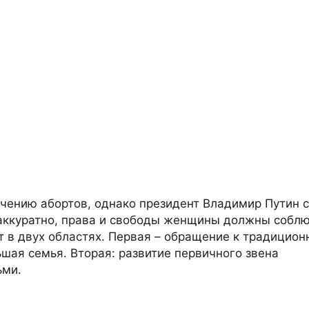
ичению абортов, однако президент Владимир Путин с
 аккуратно, права и свободы женщины должны соблю
т в двух областях. Первая – обращение к традицио
ьшая семья. Вторая: развитие первичного звена
ьми.