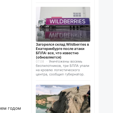
Загорелся склад Wildberries в
Екатеринбурге после атаки
БПЛА: все, что известно
(обновляется)
Уничтожены восемь
07.08
беспилотников, три БПЛА упали
на кровлю логистического
центра, сообщил губернатор.
чем годом