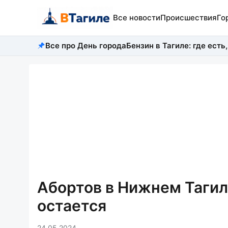
Все новости
Происшествия
Го
Все про День города
Бензин в Тагиле: где есть,
Абортов в Нижнем Тагил
остается
24.05.2024