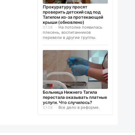
Прокуратуру просят
проверить детский сад под
Тагилом из-за протекающей
крыши (обновлено)
На потолке появилась
07.08
плесень, воспитанников
перевели в другие группы.
Больница Нижнего Тагила
перестала оказывать платные
услуги. Что случилось?
Все дело в реформе.
07.08