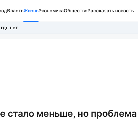
род
Власть
Жизнь
Экономика
Общество
Рассказать новость
 где нет
е стало меньше, но проблема