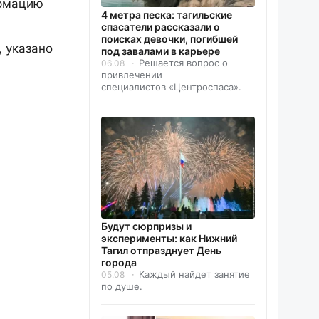
ормацию
4 метра песка: тагильские
спасатели рассказали о
поисках девочки, погибшей
, указано
под завалами в карьере
Решается вопрос о
06.08
привлечении
специалистов «Центроспаса».
Будут сюрпризы и
эксперименты: как Нижний
Тагил отпразднует День
города
Каждый найдет занятие
05.08
по душе.