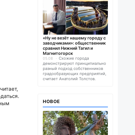
«Ну не везёт нашему городу с
заводчиками»: общественник
сравнил Нижний Тагил и
Магнитогорск
Схожие города
05.08
демонстрируют принципиально
разный подход собственников
градообразующих предприятий,
считает Анатолий Толстов.
читает,
даться.
НОВОЕ
нным