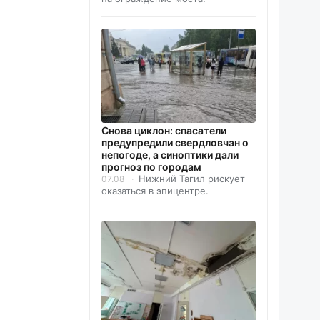
Снова циклон: спасатели
предупредили свердловчан о
непогоде, а синоптики дали
прогноз по городам
Нижний Тагил рискует
07.08
оказаться в эпицентре.