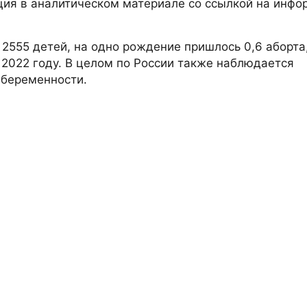
ция в аналитическом материале со ссылкой на инф
2555 детей, на одно рождение пришлось 0,6 аборта
 2022 году. В целом по России также наблюдается
 беременности.