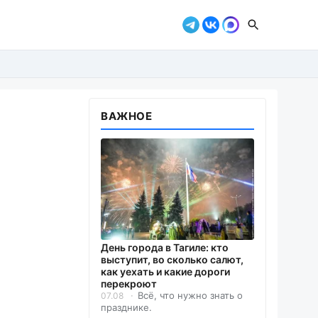
ВАЖНОЕ
День города в Тагиле: кто
выступит, во сколько салют,
как уехать и какие дороги
перекроют
Всё, что нужно знать о
07.08
празднике.