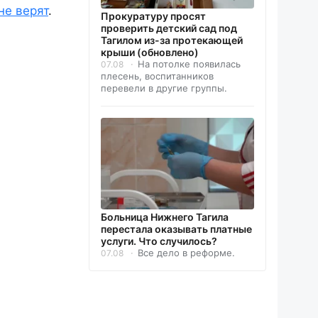
не верят
.
Прокуратуру просят
проверить детский сад под
Тагилом из-за протекающей
крыши (обновлено)
На потолке появилась
07.08
плесень, воспитанников
перевели в другие группы.
Больница Нижнего Тагила
перестала оказывать платные
услуги. Что случилось?
Все дело в реформе.
07.08