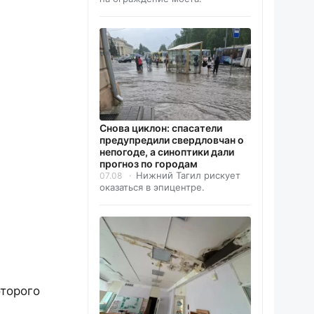
Снова циклон: спасатели
предупредили свердловчан о
непогоде, а синоптики дали
прогноз по городам
Нижний Тагил рискует
07.08
оказаться в эпицентре.
оторого