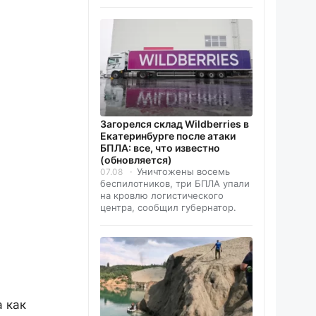
Загорелся склад Wildberries в
Екатеринбурге после атаки
БПЛА: все, что известно
(обновляется)
Уничтожены восемь
07.08
беспилотников, три БПЛА упали
на кровлю логистического
центра, сообщил губернатор.
а как