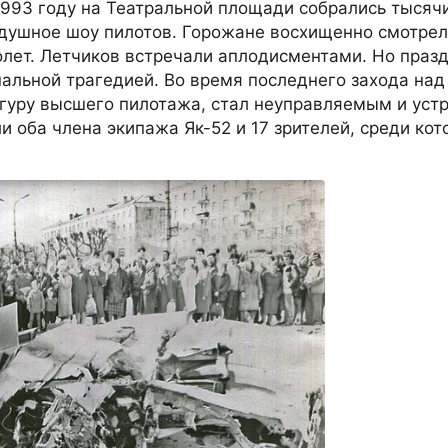
1993 году на Театральной площади собрались тысяч
душное шоу пилотов. Горожане восхищенно смотрел
лет. Летчиков встречали аплодисментами. Но празд
альной трагедией. Во время последнего захода над
гуру высшего пилотажа, стал неуправляемым и уст
и оба члена экипажа Як-52 и 17 зрителей, среди кот