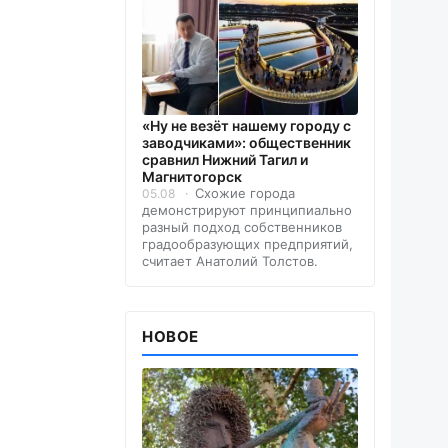
«Ну не везёт нашему городу с
заводчиками»: общественник
сравнил Нижний Тагил и
Магнитогорск
Схожие города
05.08
демонстрируют принципиально
разный подход собственников
градообразующих предприятий,
считает Анатолий Толстов.
НОВОЕ