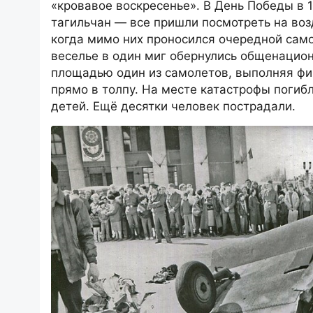
«кровавое воскресенье». В День Победы в 
тагильчан — все пришли посмотреть на воз
когда мимо них проносился очередной само
веселье в один миг обернулись общенацион
площадью один из самолетов, выполняя фи
прямо в толпу. На месте катастрофы погибл
детей. Ещё десятки человек пострадали.