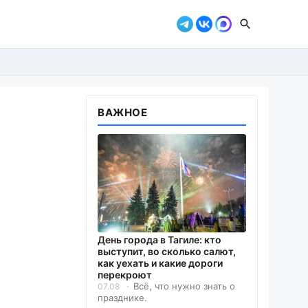
ВАЖНОЕ
День города в Тагиле: кто
выступит, во сколько салют,
как уехать и какие дороги
перекроют
Всё, что нужно знать о
07.08
празднике.