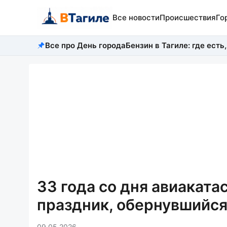
Все новости
Происшествия
Го
Все про День города
Бензин в Тагиле: где есть,
33 года со дня авиакат
праздник, обернувшийс
09.05.2026