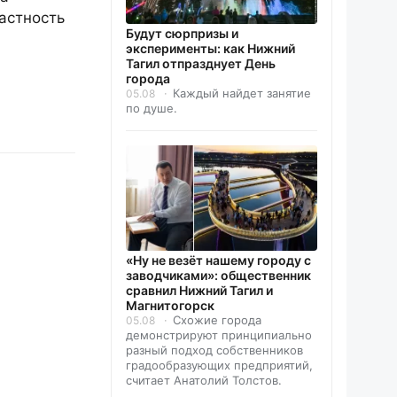
астность
Будут сюрпризы и
эксперименты: как Нижний
Тагил отпразднует День
города
Каждый найдет занятие
05.08
по душе.
«Ну не везёт нашему городу с
заводчиками»: общественник
сравнил Нижний Тагил и
Магнитогорск
Схожие города
05.08
демонстрируют принципиально
разный подход собственников
градообразующих предприятий,
считает Анатолий Толстов.