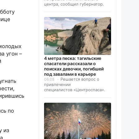
центра, сообщил губернатор.
бботу
лице
 молодых
а угон –
4 метра песка: тагильские
й
спасатели рассказали о
поисках девочки, погибшей
под завалами в карьере
Решается вопрос о
06.08
угнать
привлечении
вести,
специалистов «Центроспаса».
мирившись
сь по
у из
да