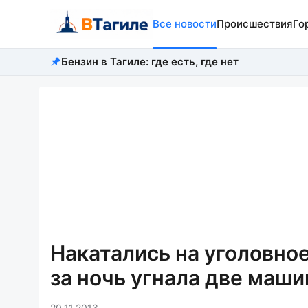
Все новости
Происшествия
Го
Бензин в Тагиле: где есть, где нет
Накатались на уголовно
за ночь угнала две маш
20.11.2013