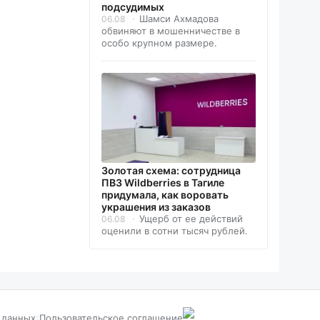
подсудимых
Шамси Ахмадова
06.08
обвиняют в мошенничестве в
особо крупном размере.
Золотая схема: сотрудница
ПВЗ Wildberries в Тагиле
придумала, как воровать
украшения из заказов
Ущерб от ее действий
06.08
оценили в сотни тысяч рублей.
 данных
/
Пользовательское соглашение