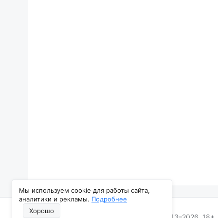
Мы используем cookie для работы сайта,
аналитики и рекламы.
Подробнее
Хорошо
Все Новости Нижнего Тагила, 2013–2026. 18+
Каталог