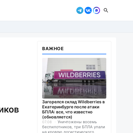
ВАЖНОЕ
Загорелся склад Wildberries в
иков
Екатеринбурге после атаки
БПЛА: все, что известно
(обновляется)
Уничтожены восемь
07.08
беспилотников, три БПЛА упали
на кровлю логистического