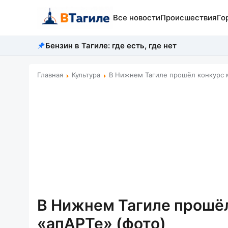
Все новости
Происшествия
Го
Бензин в Тагиле: где есть, где нет
Главная
Культура
В Нижнем Тагиле прошёл конкурс 
В Нижнем Тагиле прошё
«апАРТе» (фото)