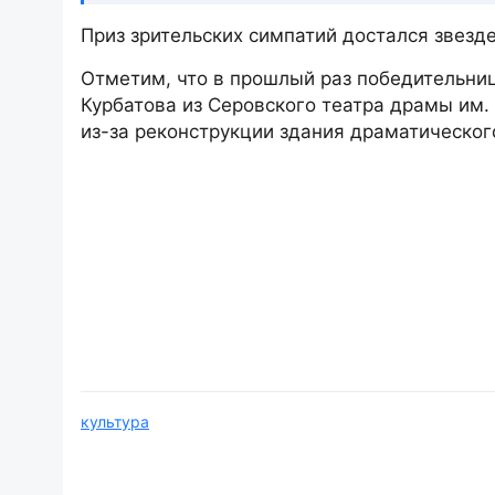
Приз зрительских симпатий достался звезд
Отметим, что в прошлый раз победительниц
Курбатова из Серовского театра драмы им.
из-за реконструкции здания драматическог
культура