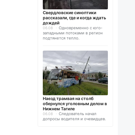
Свердловские синоптики
рассказали, где и когда ждать
дождей
Одновременно с юго-
06.08
западными потоками в регион
подтянется тепло.
Наезд трамвая на столб
обернулся уголовным делом в
Нижнем Тагиле
Следователь начал
06.08
допросы водителя и очевидцев.