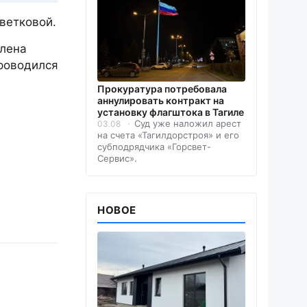
ветковой.
Елена
проводился
Прокуратура потребовала
аннулировать контракт на
установку флагштока в Тагиле
Суд уже наложил арест
03.08
на счета «Тагилдорстроя» и его
субподрядчика «Горсвет-
Сервис».
НОВОЕ