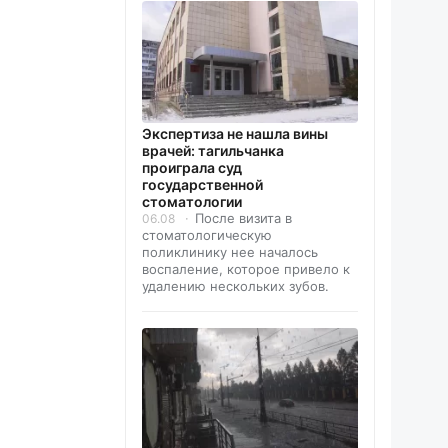
Экспертиза не нашла вины
врачей: тагильчанка
проиграла суд
государственной
стоматологии
После визита в
06.08
стоматологическую
поликлинику нее началось
воспаление, которое привело к
удалению нескольких зубов.