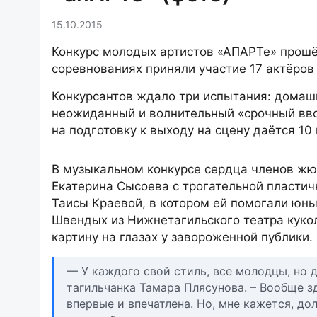
15.10.2015
Конкурс молодых артистов «АПАРТе» прошёл
соревнованиях приняли участие 17 актёров
Конкурсантов ждало три испытания: домашн
неожиданный и волнительный «срочный ввод
на подготовку к выходу на сцену даётся 10 
В музыкальном конкурсе сердца членов жю
Екатерина Сысоева с трогательной пластич
Таисы Краевой, в котором ей помогали юн
Швендых из Нижнетагильского театра кукол
картину на глазах у завороженной публики.
— У каждого свой стиль, все молодцы, но 
тагильчанка Тамара Плясунова. – Вообще зд
впервые и впечатлена. Но, мне кажется, д