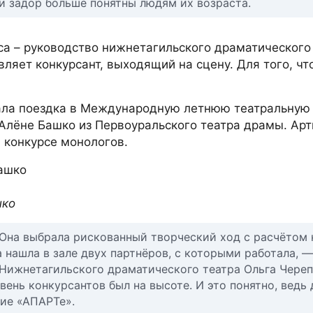
и задор больше понятны людям их возраста.
са – руководство нижнетагильского драматического 
вляет конкурсант, выходящий на сцену. Для того, чт
тала поездка в Международную летнюю театральную
Алёне Башко из Первоуральского театра драмы. Арт
в конкурсе монологов.
шко
 Она выбрала рискованный творческий ход с расчётом 
а нашла в зале двух партнёров, с которыми работала, —
Нижнетагильского драматического театра Ольга Череп
ень конкурсантов был на высоте. И это понятно, ведь 
ние «АПАРТе».