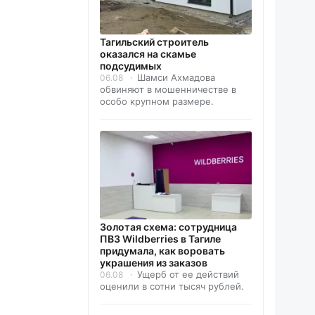
Тагильский строитель
оказался на скамье
подсудимых
Шамси Ахмадова
06.08
обвиняют в мошенничестве в
особо крупном размере.
Золотая схема: сотрудница
ПВЗ Wildberries в Тагиле
придумала, как воровать
украшения из заказов
Ущерб от ее действий
06.08
оценили в сотни тысяч рублей.