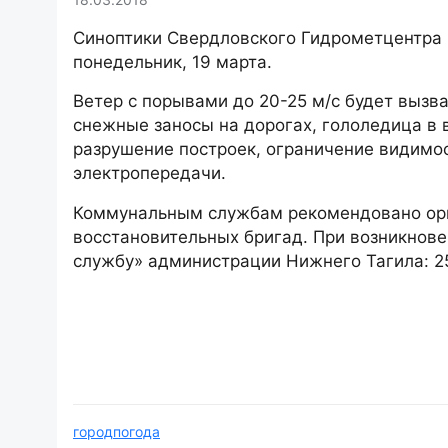
Синоптики Свердловского Гидрометцентра 
понедельник, 19 марта.
Ветер с порывами до 20-25 м/с будет выз
снежные заносы на дорогах, гололедица в 
разрушение построек, ограничение видимос
электропередачи.
Коммунальным службам рекомендовано орг
восстановительных бригад. При возникнов
службу» администрации Нижнего Тагила: 25-
город
погода