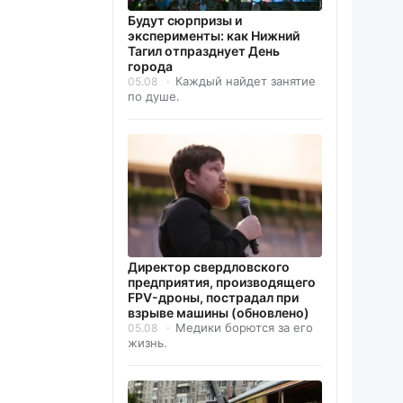
Будут сюрпризы и
эксперименты: как Нижний
Тагил отпразднует День
города
Каждый найдет занятие
05.08
по душе.
Директор свердловского
предприятия, производящего
FPV-дроны, пострадал при
взрыве машины (обновлено)
Медики борются за его
05.08
жизнь.