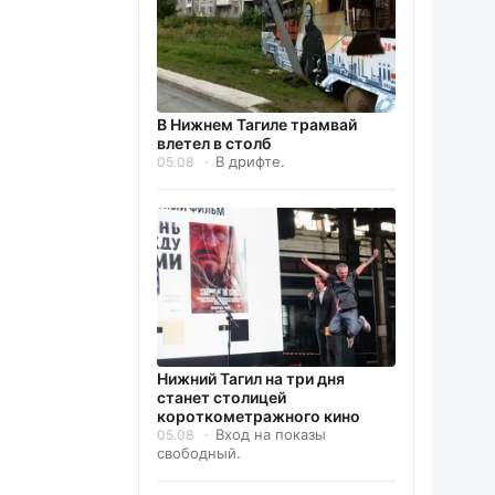
В Нижнем Тагиле трамвай
влетел в столб
В дрифте.
05.08
Нижний Тагил на три дня
станет столицей
короткометражного кино
Вход на показы
05.08
свободный.