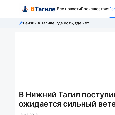
Все новости
Происшествия
Го
Бензин в Тагиле: где есть, где нет
В Нижний Тагил поступи
ожидается сильный вете
18.03.2018