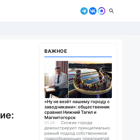
ВАЖНОЕ
«Ну не везёт нашему городу с
заводчиками»: общественник
ие:
сравнил Нижний Тагил и
Магнитогорск
Схожие города
05.08
демонстрируют принципиально
разный подход собственников
градообразующих предприятий,