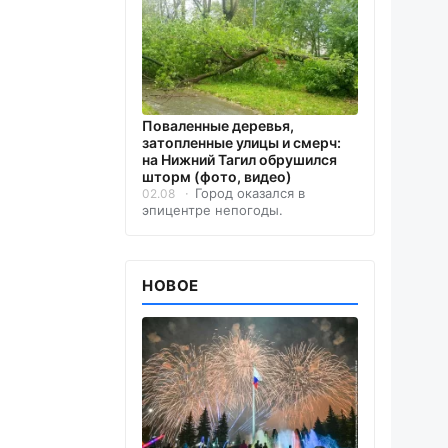
Поваленные деревья,
затопленные улицы и смерч:
на Нижний Тагил обрушился
шторм (фото, видео)
Город оказался в
02.08
эпицентре непогоды.
НОВОЕ