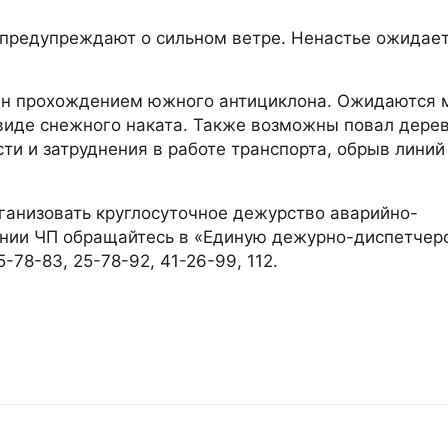
предупреждают о сильном ветре. Ненастье ожидает
ван прохождением южного антициклона. Ожидаются 
виде снежного наката. Также возможны повал дерев
ти и затруднения в работе транспорта, обрыв линий
анизовать круглосуточное дежурство аварийно-
ении ЧП обращайтесь в «Единую дежурно-диспетчер
78-83, 25-78-92, 41-26-99, 112.