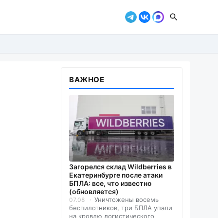
ВАЖНОЕ
Загорелся склад Wildberries в
Екатеринбурге после атаки
БПЛА: все, что известно
(обновляется)
Уничтожены восемь
07.08
беспилотников, три БПЛА упали
на кровлю логистического