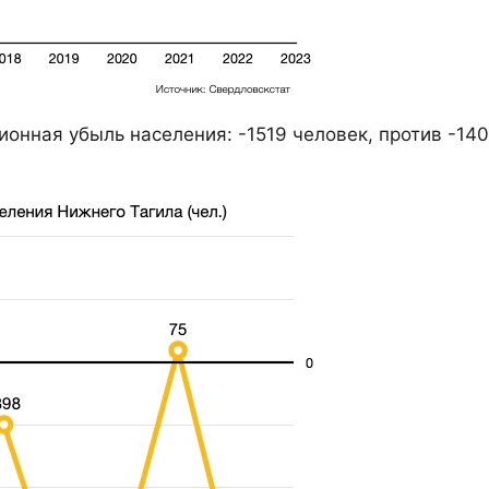
онная убыль населения: -1519 человек, против -14