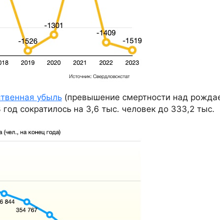
ственная убыль
(превышение смертности над рожда
 год сократилось на 3,6 тыс. человек до 333,2 тыс.