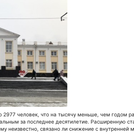
о 2977 человек, что на тысячу меньше, чем годом р
мальным за последнее десятилетие. Расширенную ст
ому неизвестно, связано ли снижение с внутренней 