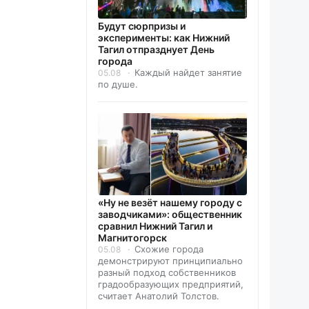
Будут сюрпризы и
эксперименты: как Нижний
Тагил отпразднует День
города
Каждый найдет занятие
05.08
по душе.
«Ну не везёт нашему городу с
заводчиками»: общественник
сравнил Нижний Тагил и
Магнитогорск
Схожие города
05.08
демонстрируют принципиально
разный подход собственников
градообразующих предприятий,
считает Анатолий Толстов.