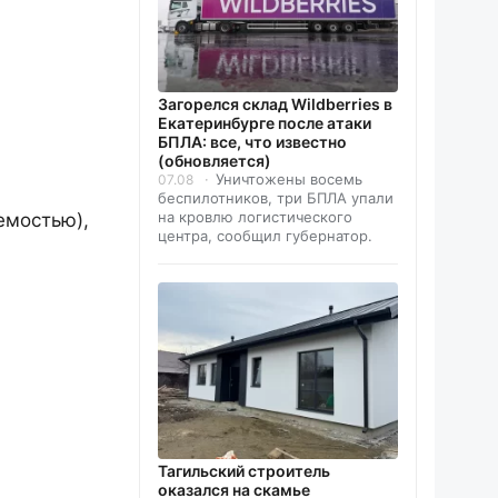
Загорелся склад Wildberries в
Екатеринбурге после атаки
БПЛА: все, что известно
(обновляется)
Уничтожены восемь
07.08
беспилотников, три БПЛА упали
на кровлю логистического
емостью),
центра, сообщил губернатор.
Тагильский строитель
оказался на скамье