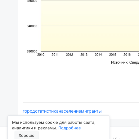
город
статистика
население
мигранты
Мы используем cookie для работы сайта,
аналитики и рекламы.
Подробнее
Хорошо