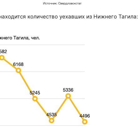
аходится количество уехавших из Нижнего Тагила: