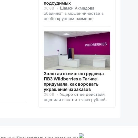
подсудимых
Шамси Ахмадова
06.08
обвиняют в мошенничестве в
особо крупном размере.
Золотая схема: сотрудница
ПВЗ Wildberries в Тагиле
придумала, как воровать
украшения из заказов
Ущерб от ее действий
06.08
оценили в сотни тысяч рублей.