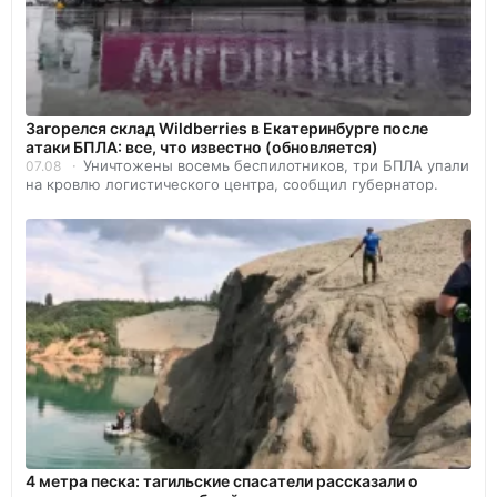
Загорелся склад Wildberries в Екатеринбурге после
атаки БПЛА: все, что известно (обновляется)
Уничтожены восемь беспилотников, три БПЛА упали
07.08
на кровлю логистического центра, сообщил губернатор.
4 метра песка: тагильские спасатели рассказали о