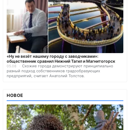
«Ну не везёт нашему городу с заводчиками»:
общественник сравнил Нижний Тагил и Магнитогорск
Схожие города демонстрируют принципиально
05.08
разный подход собственников градообразующих
предприятий, считает Анатолий Толстов.
НОВОЕ