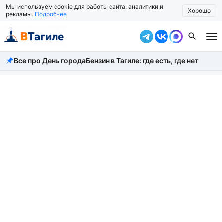
Мы используем cookie для работы сайта, аналитики и
Хорошо
рекламы.
Подробнее
Все про День города
Бензин в Тагиле: где есть, где нет
Все новости
Происшествия
Город
Власть
Жизнь
Экономика
Общество
Рассказать новость