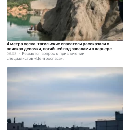
4 метра песка: тагильские спасатели рассказали о
поисках девочки, погибшей под завалами в карьере
Решается вопрос о привлечении
06.08
специалистов «Центроспаса».