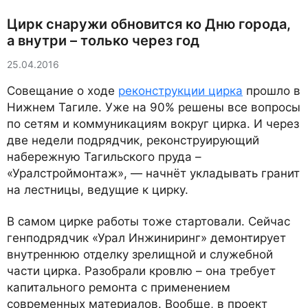
Цирк снаружи обновится ко Дню города,
а внутри – только через год
25.04.2016
Совещание о ходе
реконструкции цирка
прошло в
Нижнем Тагиле. Уже на 90% решены все вопросы
по сетям и коммуникациям вокруг цирка. И через
две недели подрядчик, реконструирующий
набережную Тагильского пруда –
«Уралстроймонтаж», — начнёт укладывать гранит
на лестницы, ведущие к цирку.
В самом цирке работы тоже стартовали. Сейчас
генподрядчик «Урал Инжиниринг» демонтирует
внутреннюю отделку зрелищной и служебной
части цирка. Разобрали кровлю – она требует
капитального ремонта с применением
современных материалов. Вообще, в проект