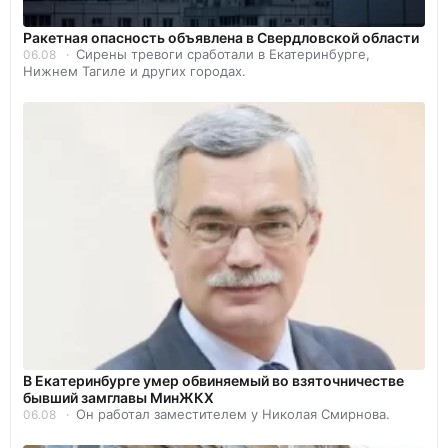
️Ракетная опасность объявлена в Свердловской области
Сирены тревоги сработали в Екатеринбурге,
06.08
Нижнем Тагиле и других городах.
В Екатеринбурге умер обвиняемый во взяточничестве
бывший замглавы МинЖКХ
Он работал заместителем у Николая Смирнова.
06.08