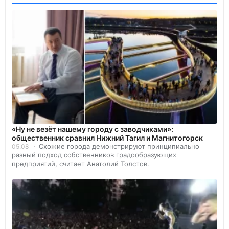
«Ну не везёт нашему городу с заводчиками»:
общественник сравнил Нижний Тагил и Магнитогорск
Схожие города демонстрируют принципиально
05.08
разный подход собственников градообразующих
предприятий, считает Анатолий Толстов.