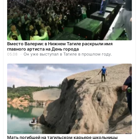
Вместо Валерии: в Нижнем Тагиле раскрыли имя
главного артиста на День города
Он уже выступал в Тагиле в прошлом году.
05.08
Мать погибшей на тагильском карьере школьницы