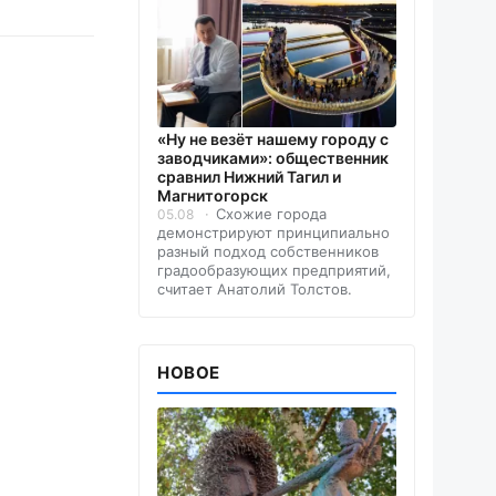
«Ну не везёт нашему городу с
заводчиками»: общественник
сравнил Нижний Тагил и
Магнитогорск
Схожие города
05.08
демонстрируют принципиально
разный подход собственников
градообразующих предприятий,
считает Анатолий Толстов.
НОВОЕ