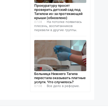
Прокуратуру просят
проверить детский сад под
Тагилом из-за протекающей
крыши (обновлено)
На потолке появилась
07.08
плесень, воспитанников
перевели в другие группы.
Больница Нижнего Тагила
перестала оказывать платные
услуги. Что случилось?
Все дело в реформе.
07.08