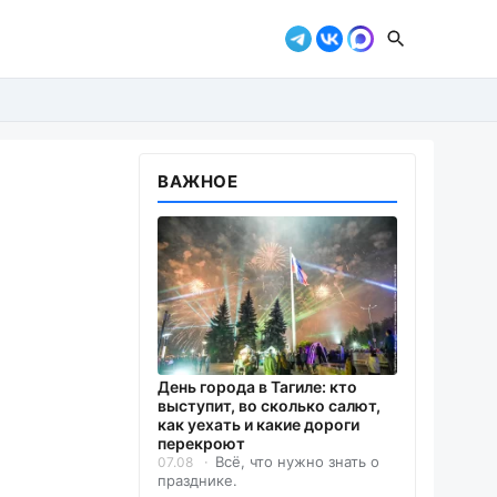
ВАЖНОЕ
День города в Тагиле: кто
выступит, во сколько салют,
как уехать и какие дороги
перекроют
Всё, что нужно знать о
07.08
празднике.