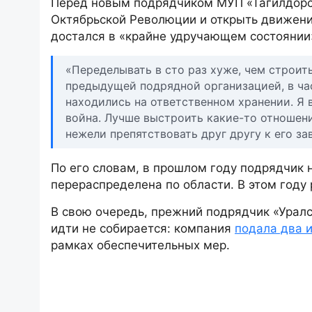
Перед новым подрядчиком МУП «Тагилдорст
Октябрьской Революции и открыть движение
достался в «крайне удручающем состоянии
«Переделывать в сто раз хуже, чем строит
предыдущей подрядной организацией, в ча
находились на ответственном хранении. Я в
война. Лучше выстроить какие-то отношения
нежели препятствовать друг другу к его за
По его словам, в прошлом году подрядчик 
перераспределена по области. В этом году
В свою очередь, прежний подрядчик «Уралс
идти не собирается: компания
подала два 
рамках обеспечительных мер.