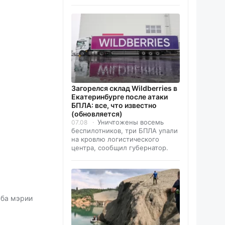
Загорелся склад Wildberries в
Екатеринбурге после атаки
БПЛА: все, что известно
(обновляется)
Уничтожены восемь
07.08
беспилотников, три БПЛА упали
на кровлю логистического
центра, сообщил губернатор.
жба мэрии