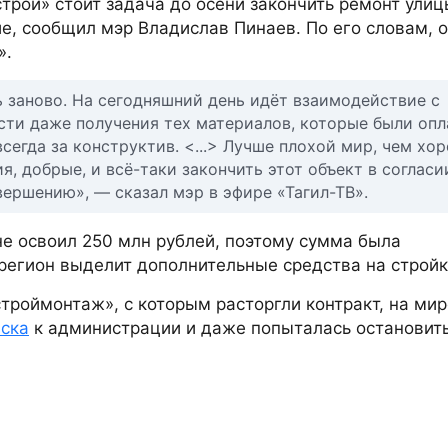
рой» стоит задача до осени закончить ремонт улиц
, сообщил мэр Владислав Пинаев. По его словам, 
».
ь заново. На сегодняшний день идёт взаимодействие с
сти даже получения тех материалов, которые были опл
сегда за конструктив. <...> Лучше плохой мир, чем хо
, добрые, и всё-таки закончить этот объект в согласи
вершению», — сказал мэр в эфире «Тагил-ТВ».
не освоил 250 млн рублей, поэтому сумма была
 регион выделит дополнительные средства на стройк
троймонтаж», с которым расторгли контракт, на ми
иска
к администрации и даже попыталась остановить