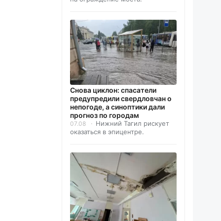
Снова циклон: спасатели
предупредили свердловчан о
непогоде, а синоптики дали
прогноз по городам
Нижний Тагил рискует
07.08
оказаться в эпицентре.