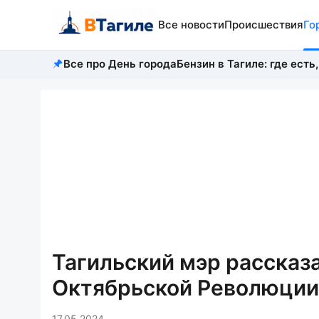
Все новости
Происшествия
Го
Все про День города
Бензин в Тагиле: где есть,
Тагильский мэр рассказа
Октябрьской Революции
17.05.2024