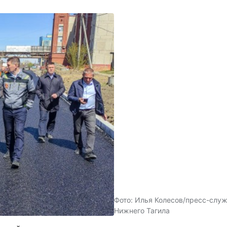
Фото: Илья Колесов/пресс-слу
Нижнего Тагила