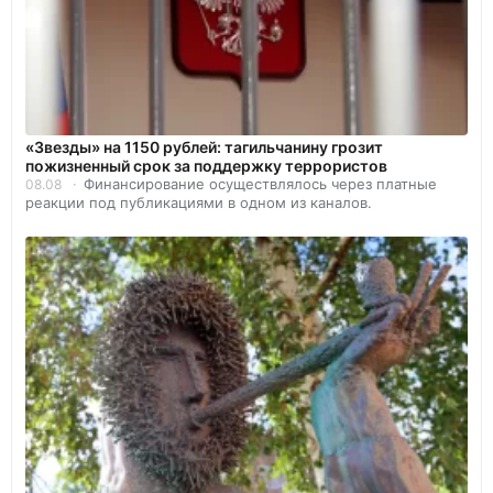
«Звезды» на 1150 рублей: тагильчанину грозит
пожизненный срок за поддержку террористов
Финансирование осуществлялось через платные
08.08
реакции под публикациями в одном из каналов.