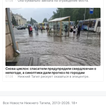
Она буквально заехала на ограждение моста.
07.08
Снова циклон: спасатели предупредили свердловчан о
непогоде, а синоптики дали прогноз по городам
Нижний Тагил рискует оказаться в эпицентре.
07.08
Все Новости Нижнего Тагила, 2013–2026. 18+