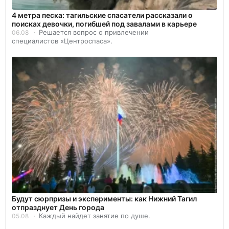
4 метра песка: тагильские спасатели рассказали о
поисках девочки, погибшей под завалами в карьере
Решается вопрос о привлечении
06.08
специалистов «Центроспаса».
Будут сюрпризы и эксперименты: как Нижний Тагил
отпразднует День города
Каждый найдет занятие по душе.
05.08