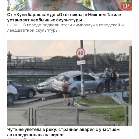
От «Купи барашка» до «Охотника»: в Нижнем Тагиле
установят необычные скульптуры
В городе подвели итоги симпозиума городской и
07.08
ландшафтной скульптуры.
Чуть не улетела в реку: странная авария с участием
автоледи попала на видео