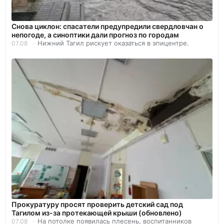
Снова циклон: спасатели предупредили свердловчан о
непогоде, а синоптики дали прогноз по городам
Нижний Тагил рискует оказаться в эпицентре.
07.08
Прокуратуру просят проверить детский сад под
Тагилом из-за протекающей крыши (обновлено)
На потолке появилась плесень, воспитанников
07.08