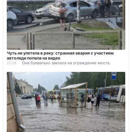
Чуть не улетела в реку: странная авария с участием
автоледи попала на видео
Она буквально заехала на ограждение моста.
07.08