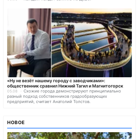
«Ну не везёт нашему городу с заводчиками»:
общественник сравнил Нижний Тагил и Магнитогорск
Схожие города демонстрируют принципиально
05.08
разный подход собственников градообразующих
предприятий, считает Анатолий Толстов.
НОВОЕ