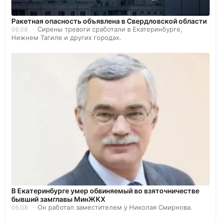
️Ракетная опасность объявлена в Свердловской области
Сирены тревоги сработали в Екатеринбурге,
06.08
Нижнем Тагиле и других городах.
В Екатеринбурге умер обвиняемый во взяточничестве
бывший замглавы МинЖКХ
Он работал заместителем у Николая Смирнова.
06.08