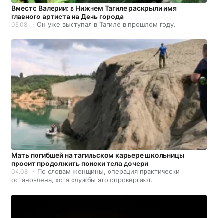
Вместо Валерии: в Нижнем Тагиле раскрыли имя
главного артиста на День города
Он уже выступал в Тагиле в прошлом году.
05.08
Мать погибшей на тагильском карьере школьницы
просит продолжить поиски тела дочери
По словам женщины, операция практически
04.08
остановлена, хотя службы это опровергают.