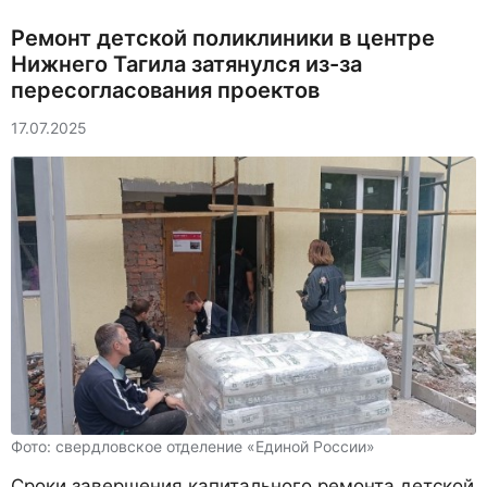
Ремонт детской поликлиники в центре
Нижнего Тагила затянулся из-за
пересогласования проектов
17.07.2025
Фото: свердловское отделение «Единой России»
Сроки завершения капитального ремонта детской