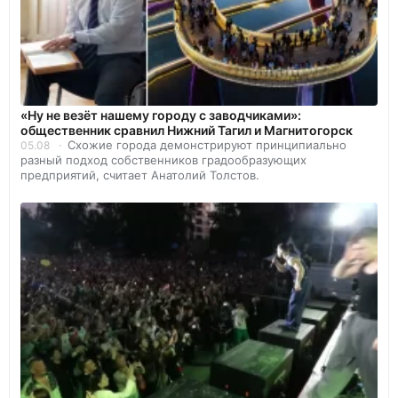
«Ну не везёт нашему городу с заводчиками»:
общественник сравнил Нижний Тагил и Магнитогорск
Схожие города демонстрируют принципиально
05.08
разный подход собственников градообразующих
предприятий, считает Анатолий Толстов.