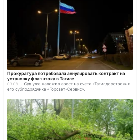
Прокуратура потребовала аннулировать контракт на
установку флагштока в Тагиле
Суд уже наложил арест на счета «Тагилдорстроя» и
03.08
его субподрядчика «Горсвет-Сервис».