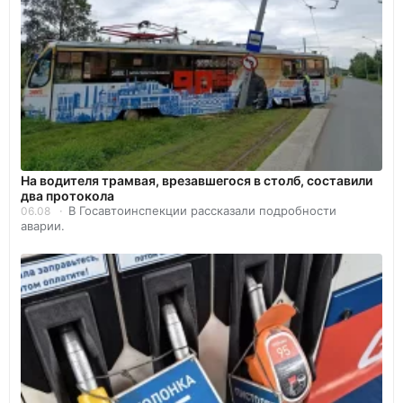
На водителя трамвая, врезавшегося в столб, составили
два протокола
В Госавтоинспекции рассказали подробности
06.08
аварии.