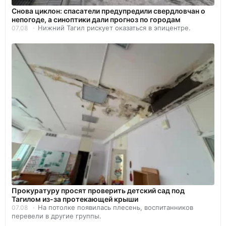
Снова циклон: спасатели предупредили свердловчан о
непогоде, а синоптики дали прогноз по городам
Нижний Тагил рискует оказаться в эпицентре.
07.08
Прокуратуру просят проверить детский сад под
Тагилом из-за протекающей крыши
На потолке появилась плесень, воспитанников
07.08
перевели в другие группы.