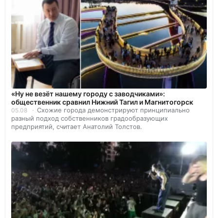
«Ну не везёт нашему городу с заводчиками»:
общественник сравнил Нижний Тагил и Магнитогорск
Схожие города демонстрируют принципиально
05.08
разный подход собственников градообразующих
предприятий, считает Анатолий Толстов.