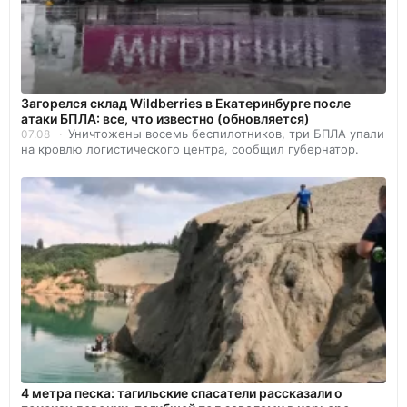
Загорелся склад Wildberries в Екатеринбурге после
атаки БПЛА: все, что известно (обновляется)
Уничтожены восемь беспилотников, три БПЛА упали
07.08
на кровлю логистического центра, сообщил губернатор.
4 метра песка: тагильские спасатели рассказали о