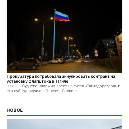
Прокуратура потребовала аннулировать контракт на
установку флагштока в Тагиле
Суд уже наложил арест на счета «Тагилдорстроя» и
03.08
его субподрядчика «Горсвет-Сервис».
НОВОЕ