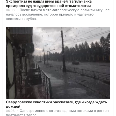
Экспертиза не нашла вины врачей: тагильчанка
проиграла суд государственной стоматологии
После визита в стоматологическую поликлинику нее
06.08
началось воспаление, которое привело к удалению
нескольких зубов.
Свердловские синоптики рассказали, где и когда ждать
дождей
Одновременно с юго-западными потоками в регион
06.08
подтянется тепло.