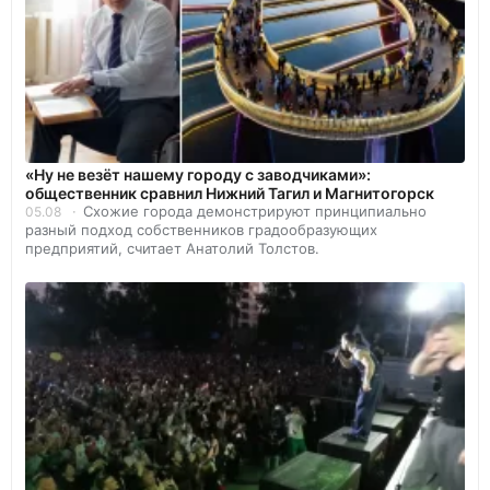
«Ну не везёт нашему городу с заводчиками»:
общественник сравнил Нижний Тагил и Магнитогорск
Схожие города демонстрируют принципиально
05.08
разный подход собственников градообразующих
предприятий, считает Анатолий Толстов.