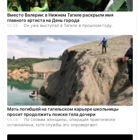
Вместо Валерии: в Нижнем Тагиле раскрыли имя
главного артиста на День города
Он уже выступал в Тагиле в прошлом году.
05.08
Мать погибшей на тагильском карьере школьницы
просит продолжить поиски тела дочери
По словам женщины, операция практически
04.08
остановлена, хотя службы это опровергают.