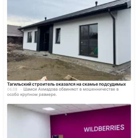
Тагильский строитель оказался на скамье подсудимых
Шамси Ахмадова обвиняют в мошенничестве в
06.08
особо крупном размере.