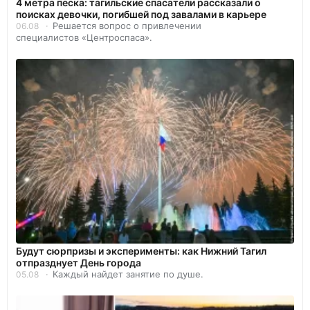
4 метра песка: тагильские спасатели рассказали о
поисках девочки, погибшей под завалами в карьере
Решается вопрос о привлечении
06.08
специалистов «Центроспаса».
Будут сюрпризы и эксперименты: как Нижний Тагил
отпразднует День города
Каждый найдет занятие по душе.
05.08