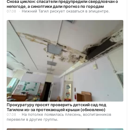
Снова циклон: спасатели предупредили свердловчан о
непогоде, а синоптики дали прогноз по городам
Нижний Тагил рискует оказаться в эпицентре.
07.08
Прокуратуру просят проверить детский сад под
Тагилом из-за протекающей крыши (обновлено)
На потолке появилась плесень, воспитанников
07.08
перевели в другие группы.