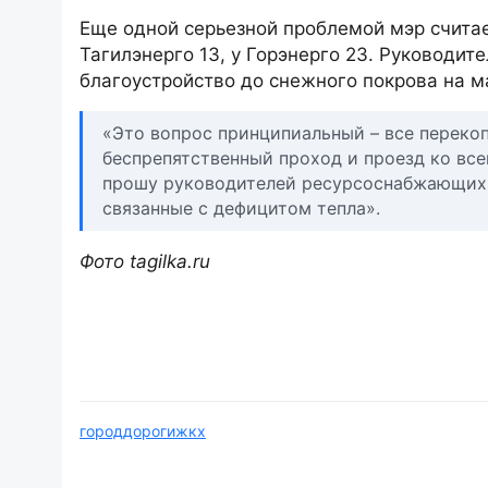
Еще одной серьезной проблемой мэр считае
Тагилэнерго 13, у Горэнерго 23. Руководи
благоустройство до снежного покрова на 
«Это вопрос принципиальный – все переко
беспрепятственный проход и проезд ко все
прошу руководителей ресурсоснабжающих о
связанные с дефицитом тепла».
Фото tagilka.ru
город
дороги
жкх