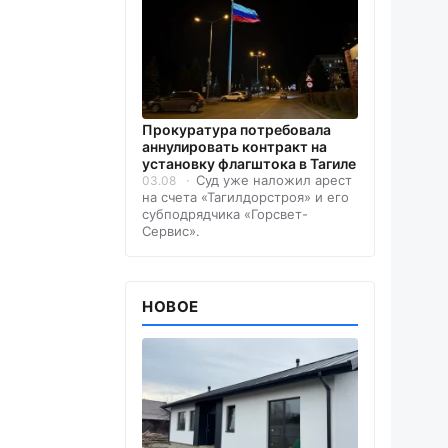
Прокуратура потребовала
аннулировать контракт на
установку флагштока в Тагиле
Суд уже наложил арест
03.08
на счета «Тагилдорстроя» и его
субподрядчика «Горсвет-
Сервис».
НОВОЕ