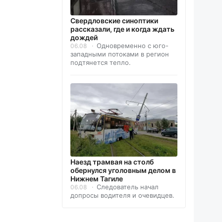
Свердловские синоптики
рассказали, где и когда ждать
дождей
Одновременно с юго-
06.08
западными потоками в регион
подтянется тепло.
Наезд трамвая на столб
обернулся уголовным делом в
Нижнем Тагиле
Следователь начал
06.08
допросы водителя и очевидцев.