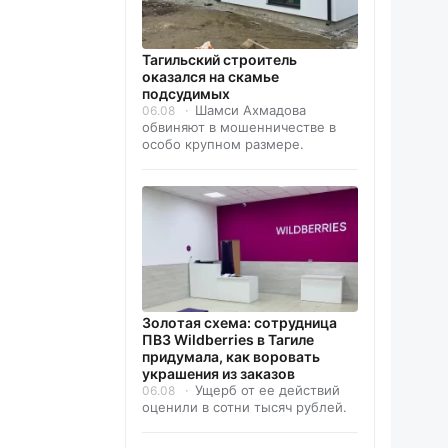
Тагильский строитель
оказался на скамье
подсудимых
Шамси Ахмадова
06.08
обвиняют в мошенничестве в
особо крупном размере.
Золотая схема: сотрудница
ПВЗ Wildberries в Тагиле
придумала, как воровать
украшения из заказов
Ущерб от ее действий
06.08
оценили в сотни тысяч рублей.