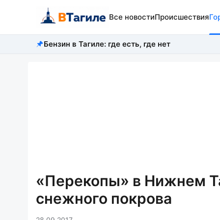
Все новости
Происшествия
Го
Бензин в Тагиле: где есть, где нет
«Перекопы» в Нижнем Т
снежного покрова
28.09.2017