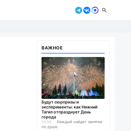
ВАЖНОЕ
Будут сюрпризы и
эксперименты: как Нижний
Тагил отпразднует День
города
Каждый найдет занятие
05.08
по душе.