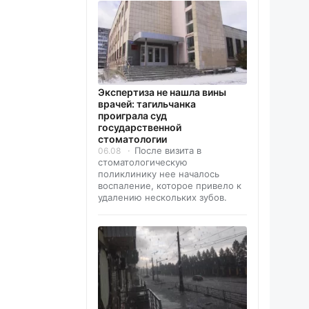
Экспертиза не нашла вины
врачей: тагильчанка
проиграла суд
государственной
стоматологии
После визита в
06.08
стоматологическую
поликлинику нее началось
воспаление, которое привело к
удалению нескольких зубов.