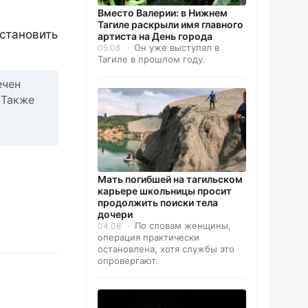
Вместо Валерии: в Нижнем
Тагиле раскрыли имя главного
становить
артиста на День города
Он уже выступал в
05.08
Тагиле в прошлом году.
ечен
 Также
Мать погибшей на тагильском
карьере школьницы просит
продолжить поиски тела
дочери
По словам женщины,
04.08
операция практически
остановлена, хотя службы это
опровергают.