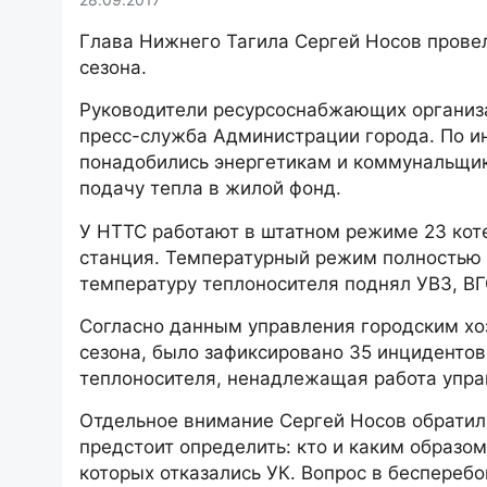
Глава Нижнего Тагила Сергей Носов прове
сезона.
Руководители ресурсоснабжающих организа
пресс-служба Администрации города. По и
понадобились энергетикам и коммунальщик
подачу тепла в жилой фонд.
У НТТС работают в штатном режиме 23 коте
станция. Температурный режим полностью
температуру теплоносителя поднял УВЗ, В
Согласно данным управления городским хо
сезона, было зафиксировано 35 инцидентов.
теплоносителя, ненадлежащая работа упра
Отдельное внимание Сергей Носов обратил
предстоит определить: кто и каким образо
которых отказались УК. Вопрос в беспереб