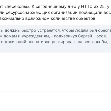
т «перекопы». К сегодняшнему дню у НТТС их 25, у
тели ресурсоснабжающих организаций пообещали вос
максимально возможном количестве объектов.
пы должны быстро устранятся, чтобы людям был обесп
м домам и учреждениям, - подчеркнул Сергей Носов. –
рганизаций оперативно реагировать на все жалобы,