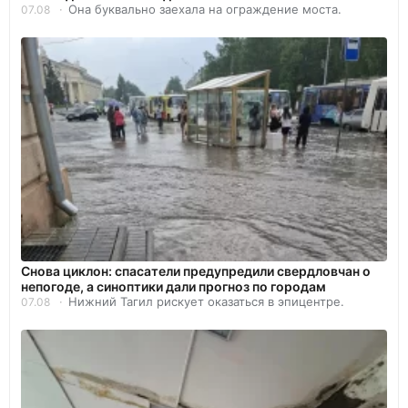
Она буквально заехала на ограждение моста.
07.08
Снова циклон: спасатели предупредили свердловчан о
непогоде, а синоптики дали прогноз по городам
Нижний Тагил рискует оказаться в эпицентре.
07.08