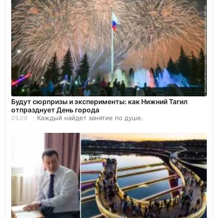
Будут сюрпризы и эксперименты: как Нижний Тагил
отпразднует День города
Каждый найдет занятие по душе.
05.08