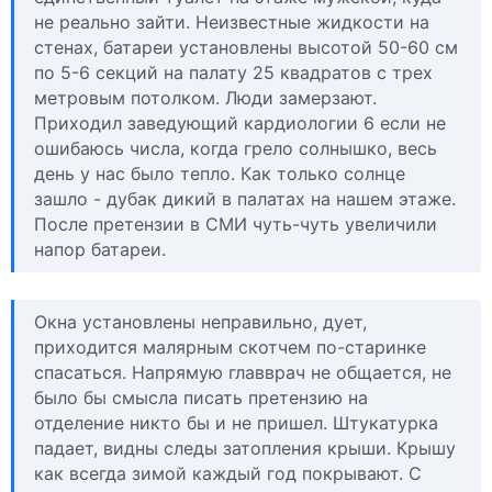
не реально зайти. Неизвестные жидкости на
стенах, батареи установлены высотой 50-60 см
по 5-6 секций на палату 25 квадратов с трех
метровым потолком. Люди замерзают.
Приходил заведующий кардиологии 6 если не
ошибаюсь числа, когда грело солнышко, весь
день у нас было тепло. Как только солнце
зашло - дубак дикий в палатах на нашем этаже.
После претензии в СМИ чуть-чуть увеличили
напор батареи.
Окна установлены неправильно, дует,
приходится малярным скотчем по-старинке
спасаться. Напрямую главврач не общается, не
было бы смысла писать претензию на
отделение никто бы и не пришел. Штукатурка
падает, видны следы затопления крыши. Крышу
как всегда зимой каждый год покрывают. С