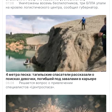
Уничтожены восемь беспилотников, три БПЛА упали
07.08
на кровлю логистического центра, сообщил губернатор.
4 метра песка: тагильские спасатели рассказали о
поисках девочки, погибшей под завалами в карьере
Решается вопрос о привлечении
06.08
специалистов «Центроспаса».