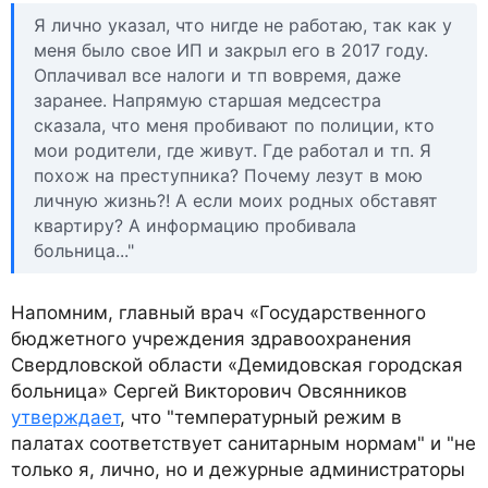
Я лично указал, что нигде не работаю, так как у
меня было свое ИП и закрыл его в 2017 году.
Оплачивал все налоги и тп вовремя, даже
заранее. Напрямую старшая медсестра
сказала, что меня пробивают по полиции, кто
мои родители, где живут. Где работал и тп. Я
похож на преступника? Почему лезут в мою
личную жизнь?! А если моих родных обставят
квартиру? А информацию пробивала
больница..."
Напомним, главный врач «Государственного
бюджетного учреждения здравоохранения
Свердловской области «Демидовская городская
больница» Сергей Викторович Овсянников
утверждает
, что "температурный режим в
палатах соответствует санитарным нормам" и "не
только я, лично, но и дежурные администраторы