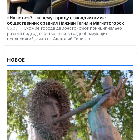
«Ну не везёт нашему городу с заводчиками»:
общественник сравнил Нижний Тагил и Магнитогорск
Схожие города демонстрируют принципиально
05.08
разный подход собственников градообразующих
предприятий, считает Анатолий Толстов.
НОВОЕ