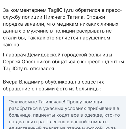
За комментарием TagilCity.ru обратился в пресс-
службу полиции Нижнего Тагила. Стражи
порядка заявили, что медикам никаких личных
данных о мужчине в полиции раскрывать не
стали бы, так как это является нарушением
закона.
Главврач Демидовской городской больницы
Сергей Овсянников общаться с корреспондентом
TagilCity.ru отказался.
Вчера Владимир обубликовал в соцсетях
обращение с новыми фото из больницы:
"Уважаемые Тагильчане! Прошу помощи
разобраться в ужасных условиях прибывания в
больнице, пациенты ходят все в одежде, кто-то
по два свитера. Плесень в ванной комнате,
единственный туалет на этаже мужской, куда