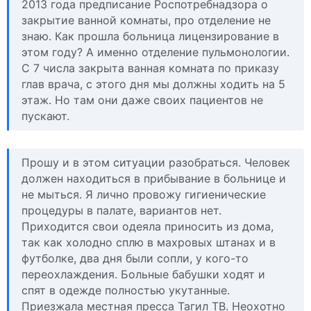
2013 года предписание Роспотребнадзора о
закрытие ванной комнаты, про отделение не
знаю. Как прошла больница лицензирование в
этом году? А именно отделение пульмонологии.
С 7 числа закрыта ванная комната по приказу
глав врача, с этого дня мы должны ходить на 5
этаж. Но там они даже своих пациентов не
пускают.
Прошу и в этом ситуации разобраться. Человек
должен находиться в прибывание в больнице и
не мыться. Я лично провожу гигиенические
процедуры в палате, вариантов нет.
Приходится свои одеяла приносить из дома,
так как холодно сплю в махровых штанах и в
футболке, два дня были сопли, у кого-то
переохлаждения. Больные бабушки ходят и
спят в одежде полностью укутанные.
Приезжала местная пресса Тагил ТВ. Неохотно