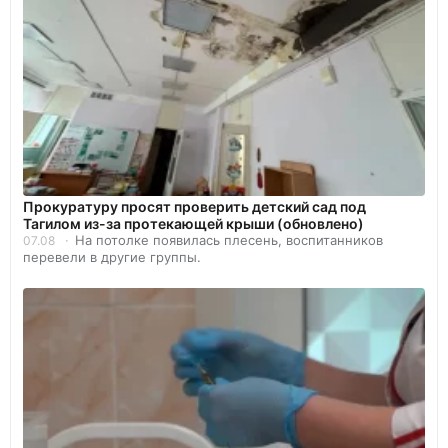
Прокуратуру просят проверить детский сад под
Тагилом из-за протекающей крыши (обновлено)
На потолке появилась плесень, воспитанников
07.08
перевели в другие группы.