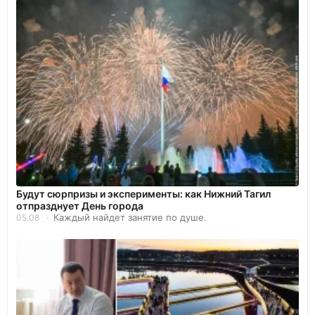
Будут сюрпризы и эксперименты: как Нижний Тагил
отпразднует День города
Каждый найдет занятие по душе.
05.08