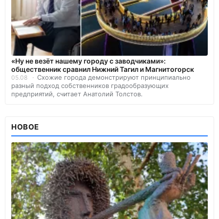
«Ну не везёт нашему городу с заводчиками»:
общественник сравнил Нижний Тагил и Магнитогорск
Схожие города демонстрируют принципиально
05.08
разный подход собственников градообразующих
предприятий, считает Анатолий Толстов.
НОВОЕ