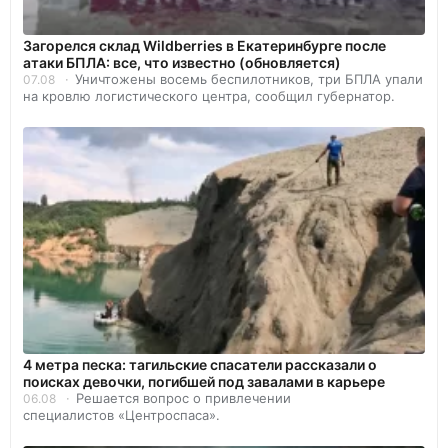
Загорелся склад Wildberries в Екатеринбурге после
атаки БПЛА: все, что известно (обновляется)
Уничтожены восемь беспилотников, три БПЛА упали
07.08
на кровлю логистического центра, сообщил губернатор.
4 метра песка: тагильские спасатели рассказали о
поисках девочки, погибшей под завалами в карьере
Решается вопрос о привлечении
06.08
специалистов «Центроспаса».