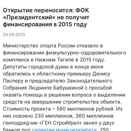
Открытие переносится: ФОК
«Президентский» не получит
финансирования в 2015 году
24.09.2015
Министерство спорта России отказало в
финансировании физкультурно-оздоровительного
комплекса в Нижнем Тагиле в 2015 году.
Депутаты городской думы в конце июня
обратились к областному премьеру Денису
Паслеру и председателю Законодательного
Собрания Людмиле Бабушкиной с просьбой
оказать помощь в решении вопроса о выделении
средств на завершение строительства объекта.
Стоимость проекта – 590 миллионов рублей. Из
них освоено 230 миллионов, 360 миллионов
генподрядчик «ГЕН СтройУрал» занял у двух
банков под
гарантии муниципалитета
. 250