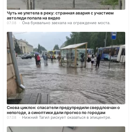
Чуть не улетела в реку: странная авария с участием
автоледи попала на видео
Она буквально заехала на ограждение моста.
07.08
Снова циклон: спасатели предупредили свердловчан о
непогоде, а синоптики дали прогноз по городам
Нижний Тагил рискует оказаться в эпицентре.
07.08