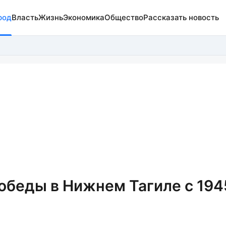
род
Власть
Жизнь
Экономика
Общество
Рассказать новость
обеды в Нижнем Тагиле с 194