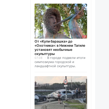
От «Купи барашка» до
«Охотника»: в Нижнем Тагиле
установят необычные
скульптуры
В городе подвели итоги
07.08
симпозиума городской и
ландшафтной скульптуры.