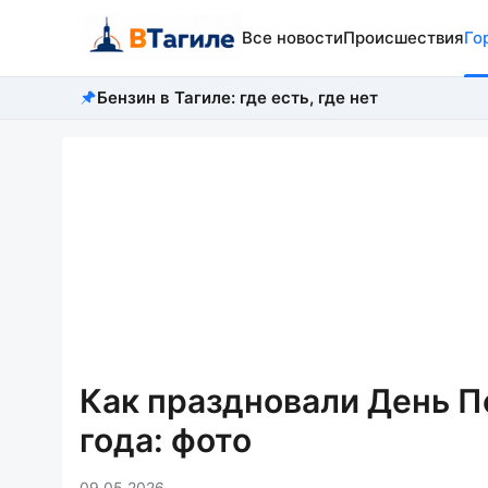
Все новости
Происшествия
Го
Бензин в Тагиле: где есть, где нет
Как праздновали День П
года: фото
09.05.2026