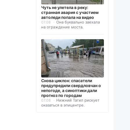
Чуть не улетела в реку:
странная авария с участием
автоледи попала на видео
Она буквально заехала
07.08
на ограждение моста.
Снова циклон: спасатели
предупредили свердловчан о
непогоде, а синоптики дали
прогноз по городам
Нижний Тагил рискует
07.08
оказаться в эпицентре.