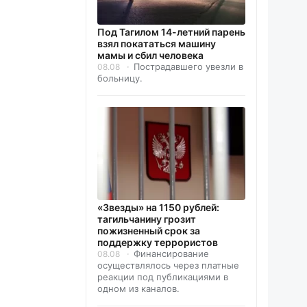
Под Тагилом 14-летний парень
взял покататься машину
мамы и сбил человека
Пострадавшего увезли в
08.08
больницу.
«Звезды» на 1150 рублей:
тагильчанину грозит
пожизненный срок за
поддержку террористов
Финансирование
08.08
осуществлялось через платные
реакции под публикациями в
одном из каналов.