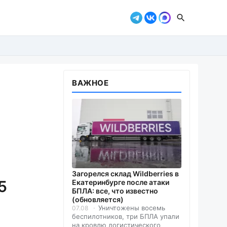
ВАЖНОЕ
Загорелся склад Wildberries в
5
Екатеринбурге после атаки
БПЛА: все, что известно
(обновляется)
Уничтожены восемь
07.08
беспилотников, три БПЛА упали
на кровлю логистического