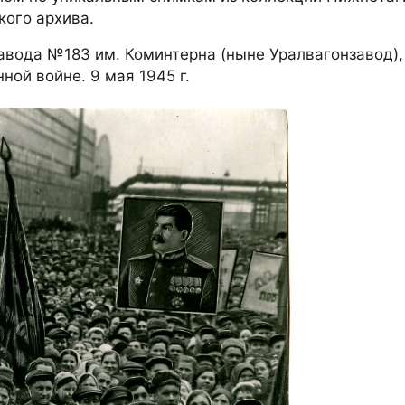
кого архива.
авода №183 им. Коминтерна (ныне Уралвагонзавод),
ой войне. 9 мая 1945 г.