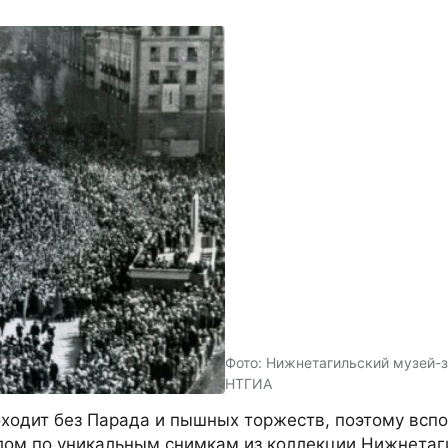
Фото: Нижнетагильский музей-
НТГИА
ходит без Парада и пышных торжеств, поэтому вспо
лом по уникальным снимкам из коллекции Нижнетаг