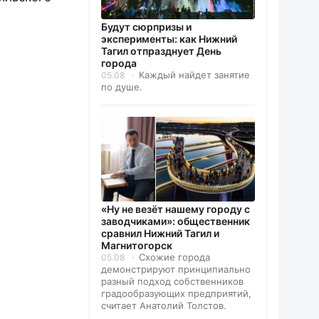
Будут сюрпризы и
эксперименты: как Нижний
Тагил отпразднует День
города
Каждый найдет занятие
05.08
по душе.
«Ну не везёт нашему городу с
заводчиками»: общественник
сравнил Нижний Тагил и
Магнитогорск
Схожие города
05.08
демонстрируют принципиально
разный подход собственников
градообразующих предприятий,
считает Анатолий Толстов.