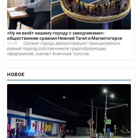
«Ну не везёт нашему городу с заводчиками»:
общественник сравнил Нижний Тагил и Магнитогорск
Схожие города демонстрируют принципиально
05.08
разный подход собственников градообразующих
предприятий, считает Анатолий Толстов.
НОВОЕ