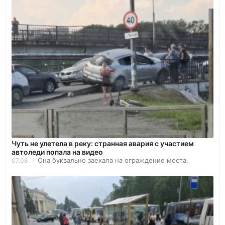
Чуть не улетела в реку: странная авария с участием
автоледи попала на видео
Она буквально заехала на ограждение моста.
07.08