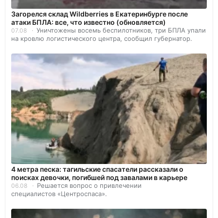
Загорелся склад Wildberries в Екатеринбурге после
атаки БПЛА: все, что известно (обновляется)
Уничтожены восемь беспилотников, три БПЛА упали
07.08
на кровлю логистического центра, сообщил губернатор.
4 метра песка: тагильские спасатели рассказали о
поисках девочки, погибшей под завалами в карьере
Решается вопрос о привлечении
06.08
специалистов «Центроспаса».