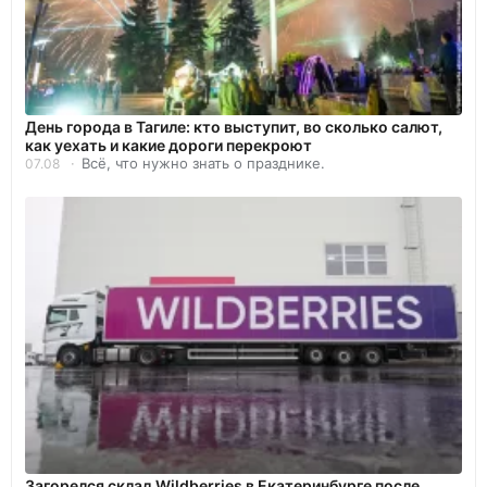
День города в Тагиле: кто выступит, во сколько салют,
как уехать и какие дороги перекроют
Всё, что нужно знать о празднике.
07.08
Загорелся склад Wildberries в Екатеринбурге после