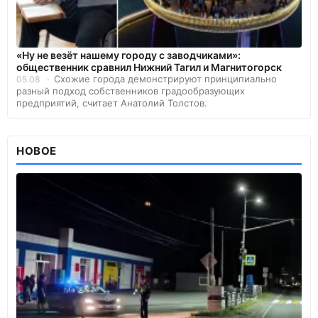
«Ну не везёт нашему городу с заводчиками»:
общественник сравнил Нижний Тагил и Магнитогорск
Схожие города демонстрируют принципиально
05.08
разный подход собственников градообразующих
предприятий, считает Анатолий Толстов.
НОВОЕ