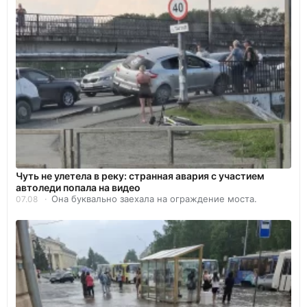
Чуть не улетела в реку: странная авария с участием
автоледи попала на видео
Она буквально заехала на ограждение моста.
07.08