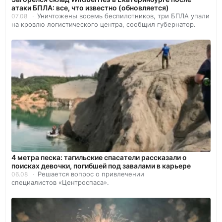
атаки БПЛА: все, что известно (обновляется)
Уничтожены восемь беспилотников, три БПЛА упали
07.08
на кровлю логистического центра, сообщил губернатор.
4 метра песка: тагильские спасатели рассказали о
поисках девочки, погибшей под завалами в карьере
Решается вопрос о привлечении
06.08
специалистов «Центроспаса».