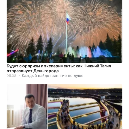
Будут сюрпризы и эксперименты: как Нижний Тагил
отпразднует День города
Каждый найдет занятие по душе.
05.08