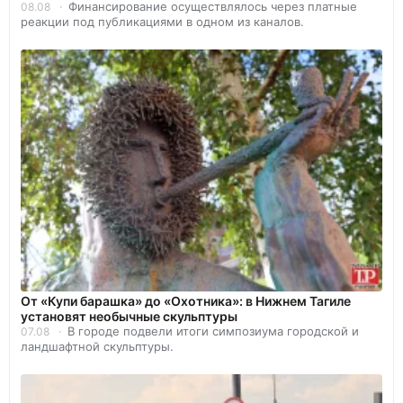
Финансирование осуществлялось через платные
08.08
реакции под публикациями в одном из каналов.
От «Купи барашка» до «Охотника»: в Нижнем Тагиле
установят необычные скульптуры
В городе подвели итоги симпозиума городской и
07.08
ландшафтной скульптуры.