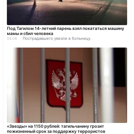
Под Тагилом 14-летний парень взял покататься машину
мамы и сбил человека
Пострадавшего увезли в больницу.
08.08
«Звезды» на 1150 рублей: тагильчанину грозит
пожизненный срок за поддержку террористов