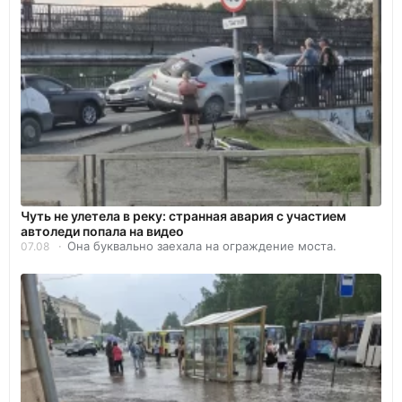
Чуть не улетела в реку: странная авария с участием
автоледи попала на видео
Она буквально заехала на ограждение моста.
07.08