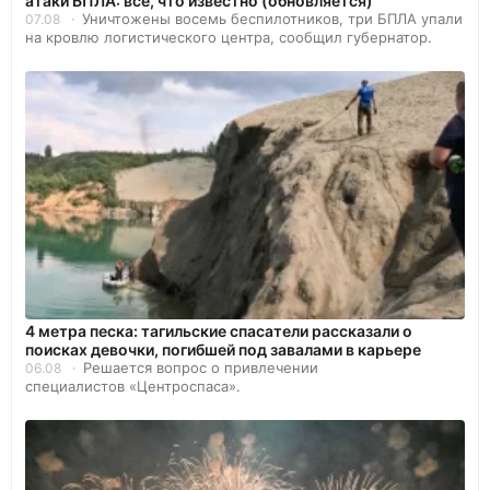
атаки БПЛА: все, что известно (обновляется)
Уничтожены восемь беспилотников, три БПЛА упали
07.08
на кровлю логистического центра, сообщил губернатор.
4 метра песка: тагильские спасатели рассказали о
поисках девочки, погибшей под завалами в карьере
Решается вопрос о привлечении
06.08
специалистов «Центроспаса».