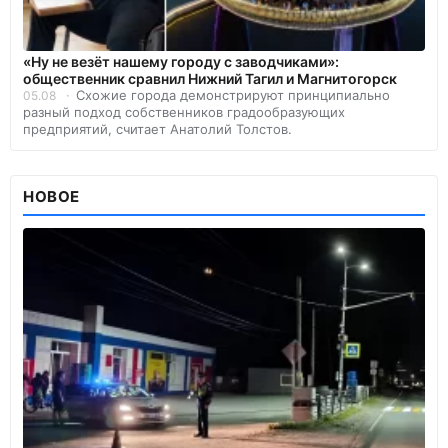
«Ну не везёт нашему городу с заводчиками»:
общественник сравнил Нижний Тагил и Магнитогорск
Схожие города демонстрируют принципиально
05.08
разный подход собственников градообразующих
предприятий, считает Анатолий Толстов.
НОВОЕ