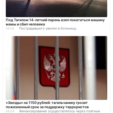
Под Тагилом 14-летний парень взял покататься машину
мамы и сбил человека
Пострадавшего увезли в больницу.
08.08
«Звезды» на 1150 рублей: тагильчанину грозит
пожизненный срок за поддержку террористов
Финансирование осуществлялось через платные
08.08