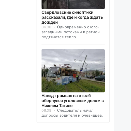
Свердловские синоптики
рассказали, где и когда ждать
дождей
Одновременно с юго-
06.08
западными потоками в регион
подтянется тепло.
Наезд трамвая на столб
обернулся уголовным делом в
Нижнем Тагиле
Следователь начал
06.08
допросы водителя и очевидцев.