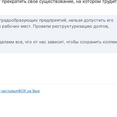
 прекратить свое существование, на котором трудит
 градообразующих предприятий, нельзя допустить его
и рабочих мест. Провели реструктуризацию долгов,
лаем все, что от нас зависит, чтобы сохранить коллек
 часть
выя
ФОК на Вые