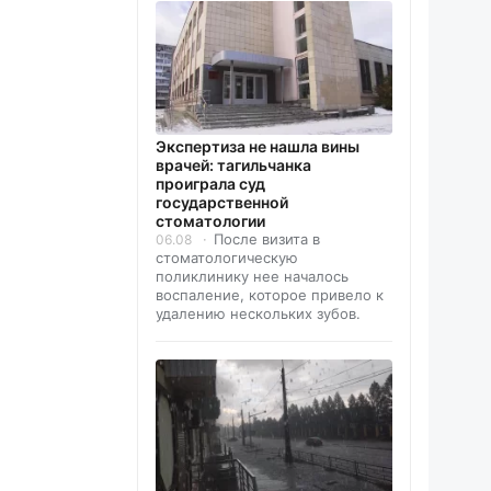
Экспертиза не нашла вины
врачей: тагильчанка
проиграла суд
государственной
стоматологии
После визита в
06.08
стоматологическую
поликлинику нее началось
воспаление, которое привело к
удалению нескольких зубов.