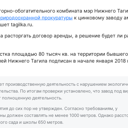
горно-обогатительного комбината мэр Нижнего Таг
Природоохранной прокуратуры
к цинковому заводу а
ет tagilka.ru.
а расторгать договор аренды, а решение будет ли р
стка площадью 80 тысяч кв. на территории бывшего
ей Нижнего Тагила подписан в начале января 2018 
ет производственную деятельность с нарушением экологич
льства. По итогам проверки установлено, что завод под в
т полноценную деятельность.
ия до сих пор не утвержден. Согласно требованиям, у
оны должен составлять не менее 1000 метров. Однако расст
кого сада и школы 650 метров.