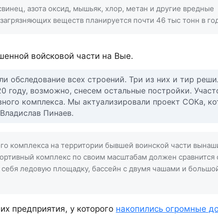
винец, азота оксид, мышьяк, хлор, метан и другие вредные
загрязняющих веществ планируется почти 46 тыс тонн в год
шенной войсковой части на Вые.
ли обследование всех строений. Три из них и тир реши
20 году, возможно, снесем остальные постройки. Участ
вного комплекса. Мы актуализировали проект СОКа, к
 Владислав Пинаев.
го комплекса на территории бывшей воинской части вынаш
спортивный комплекс по своим масштабам должен сравнится
 себя ледовую площадку, бассейн с двумя чашами и большо
их предприятия, у которого
накопились огромные д