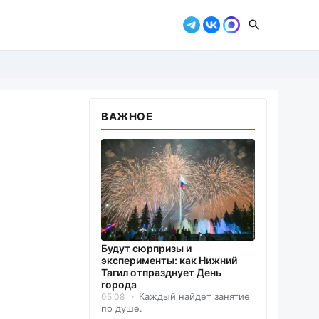
ВАЖНОЕ
Будут сюрпризы и
эксперименты: как Нижний
Тагил отпразднует День
города
Каждый найдет занятие
05.08
по душе.