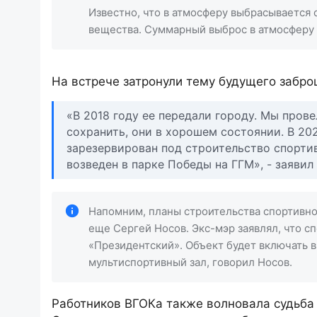
Известно, что в атмосферу выбрасывается с
вещества. Суммарный выброс в атмосферу 
На встрече затронули тему будущего забро
«В 2018 году ее передали городу. Мы прове
сохранить, они в хорошем состоянии. В 20
зарезервирован под строительство спорти
возведен в парке Победы на ГГМ», - заявил
Напомним, планы строительства спортивно
еще Сергей Носов. Экс-мэр заявлял, что 
«Президентский». Объект будет включать в
мультиспортивный зал, говорил Носов.
Работников ВГОКа также волновала судьба 