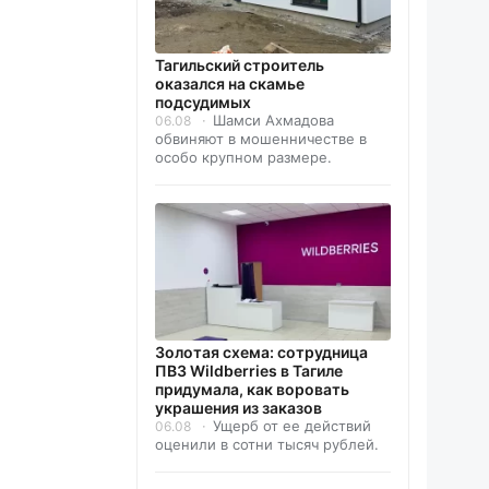
Тагильский строитель
оказался на скамье
подсудимых
Шамси Ахмадова
06.08
обвиняют в мошенничестве в
особо крупном размере.
Золотая схема: сотрудница
ПВЗ Wildberries в Тагиле
придумала, как воровать
украшения из заказов
Ущерб от ее действий
06.08
оценили в сотни тысяч рублей.