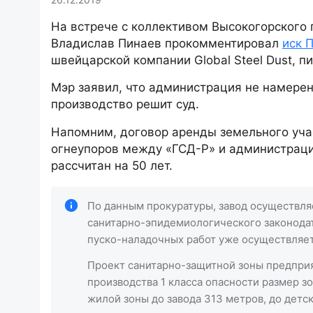
На встрече с коллективом Высокогорского 
Владислав Пинаев прокомментировал
иск 
швейцарской компании Global Steel Dust, пиш
Мэр заявил, что администрация не намерен
производство решит суд.
Напомним, договор аренды земельного уча
огнеупоров между «ГСД-Р» и администраци
рассчитан на 50 лет.
По данным прокуратуры, завод осуществля
санитарно-эпидемиологического законодате
пуско-наладочных работ уже осуществляе
Проект санитарно-защитной зоны предприят
производства 1 класса опасности размер з
жилой зоны до завода 313 метров, до детс