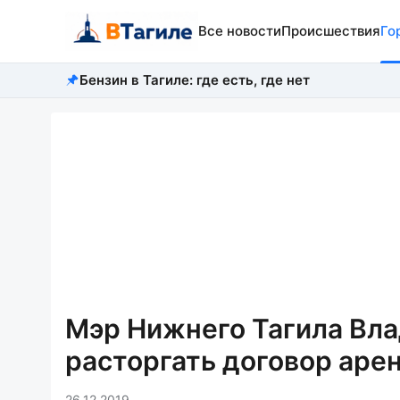
Все новости
Происшествия
Го
Бензин в Тагиле: где есть, где нет
Мэр Нижнего Тагила Вла
расторгать договор аре
26.12.2019