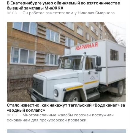
В Екатеринбурге умер обвиняемый во взяточничестве
бывший замглавы МинЖКХ
Он работал заместителем у Николая Смирнова.
06.08
Стало известно, как накажут тагильский «Водоканал» за
«водный коллапс»
Многочисленные жалобы горожан послужили
06.08
основанием для прокурорской проверки.