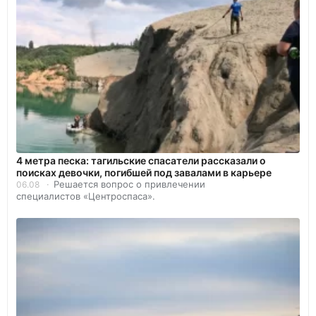
4 метра песка: тагильские спасатели рассказали о
поисках девочки, погибшей под завалами в карьере
Решается вопрос о привлечении
06.08
специалистов «Центроспаса».