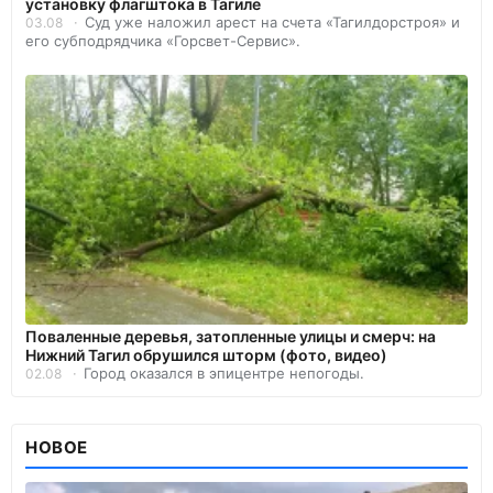
установку флагштока в Тагиле
Суд уже наложил арест на счета «Тагилдорстроя» и
03.08
его субподрядчика «Горсвет-Сервис».
Поваленные деревья, затопленные улицы и смерч: на
Нижний Тагил обрушился шторм (фото, видео)
Город оказался в эпицентре непогоды.
02.08
НОВОЕ