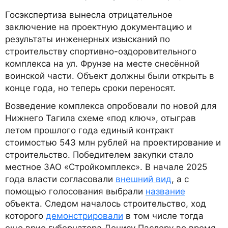
Госэкспертиза вынесла отрицательное
заключение на проектную документацию и
результаты инженерных изысканий по
строительству спортивно-оздоровительного
комплекса на ул. Фрунзе на месте снесённой
воинской части. Объект должны были открыть в
конце года, но теперь сроки переносят.
Возведение комплекса опробовали по новой для
Нижнего Тагила схеме «под ключ», отыграв
летом прошлого года единый контракт
стоимостью 543 млн рублей на проектирование и
строительство. Победителем закупки стало
местное ЗАО «Стройкомплекс». В начале 2025
года власти согласовали
внешний вид
, а с
помощью голосования выбрали
название
объекта. Следом началось строительство, ход
которого
демонстрировали
в том числе тогда
еще врио губернатора Денису Паслеру во время