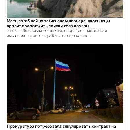
Мать погибшей на тагильском карьере школьницы
просит продолжить поиски тела дочери
По словам женщины, операция практически
04.08
остановлена, хотя службы это опровергают.
Прокуратура потребовала аннулировать контракт на