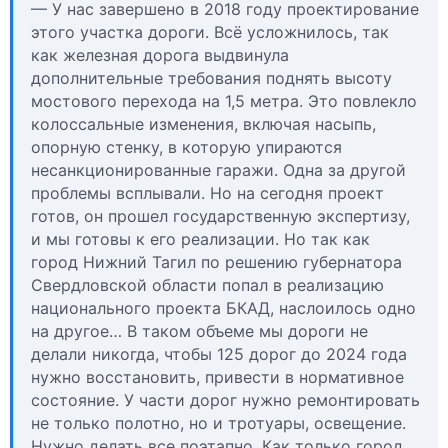
— У нас завершено в 2018 году проектирование
этого участка дороги. Всё усложнилось, так
как железная дорога выдвинула
дополнительные требования поднять высоту
мостового перехода на 1,5 метра. Это повлекло
колоссальные изменения, включая насыпь,
опорную стенку, в которую упираются
несанкционированные гаражи. Одна за другой
проблемы всплывали. Но на сегодня проект
готов, он прошел государственную экспертизу,
и мы готовы к его реализации. Но так как
город Нижний Тагил по решению губернатора
Свердловской области попал в реализацию
национального проекта БКАД, наслоилось одно
на другое… В таком объеме мы дороги не
делали никогда, чтобы 125 дорог до 2024 года
нужно восстановить, привести в нормативное
состояние. У части дорог нужно ремонтировать
не только полотно, но и тротуары, освещение.
Нужно делать все поэтапно. Как только город