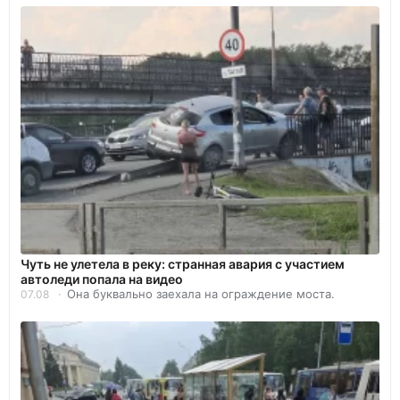
Чуть не улетела в реку: странная авария с участием
автоледи попала на видео
Она буквально заехала на ограждение моста.
07.08