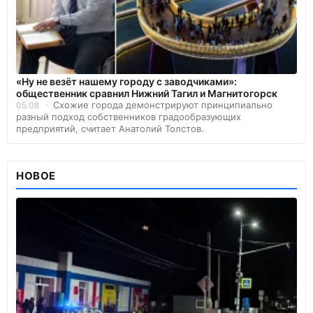
«Ну не везёт нашему городу с заводчиками»:
общественник сравнил Нижний Тагил и Магнитогорск
Схожие города демонстрируют принципиально
05.08
разный подход собственников градообразующих
предприятий, считает Анатолий Толстов.
НОВОЕ