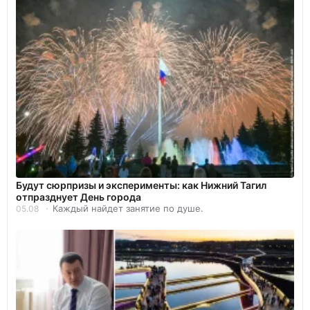
Будут сюрпризы и эксперименты: как Нижний Тагил
отпразднует День города
Каждый найдет занятие по душе.
05.08