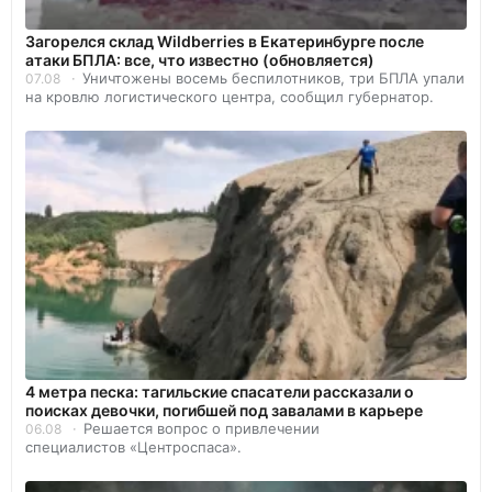
Загорелся склад Wildberries в Екатеринбурге после
атаки БПЛА: все, что известно (обновляется)
Уничтожены восемь беспилотников, три БПЛА упали
07.08
на кровлю логистического центра, сообщил губернатор.
4 метра песка: тагильские спасатели рассказали о
поисках девочки, погибшей под завалами в карьере
Решается вопрос о привлечении
06.08
специалистов «Центроспаса».