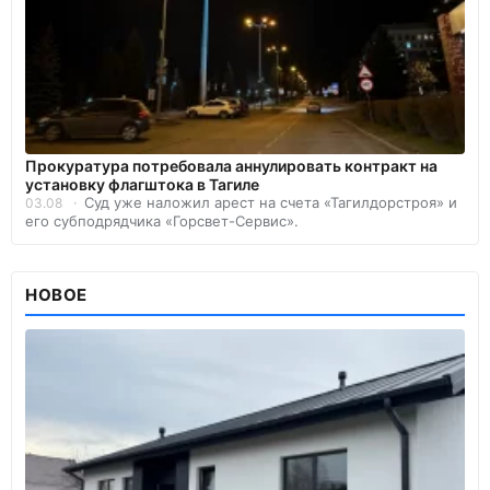
Прокуратура потребовала аннулировать контракт на
установку флагштока в Тагиле
Суд уже наложил арест на счета «Тагилдорстроя» и
03.08
его субподрядчика «Горсвет-Сервис».
НОВОЕ