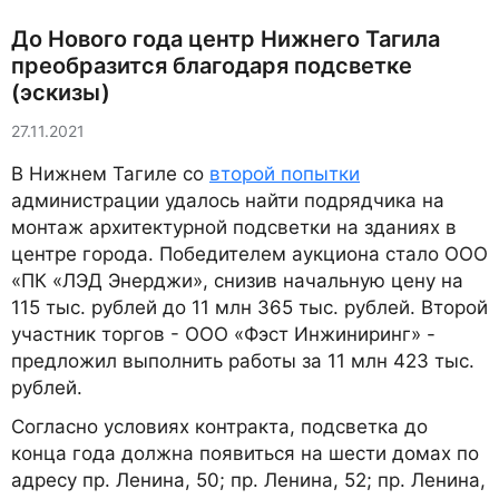
До Нового года центр Нижнего Тагила
преобразится благодаря подсветке
(эскизы)
27.11.2021
В Нижнем Тагиле со
второй попытки
администрации удалось найти подрядчика на
монтаж архитектурной подсветки на зданиях в
центре города. Победителем аукциона стало ООО
«ПК «ЛЭД Энерджи», снизив начальную цену на
115 тыс. рублей до 11 млн 365 тыс. рублей. Второй
участник торгов - ООО «Фэст Инжиниринг» -
предложил выполнить работы за 11 млн 423 тыс.
рублей.
Согласно условиях контракта, подсветка до
конца года должна появиться на шести домах по
адресу пр. Ленина, 50; пр. Ленина, 52; пр. Ленина,