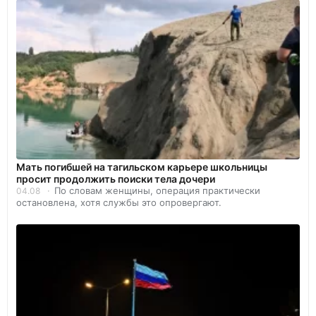
Мать погибшей на тагильском карьере школьницы
просит продолжить поиски тела дочери
По словам женщины, операция практически
04.08
остановлена, хотя службы это опровергают.