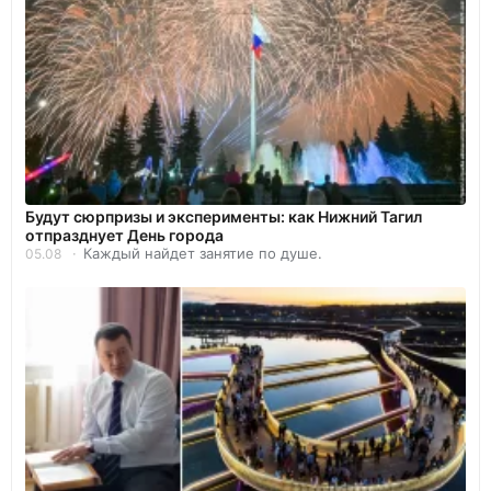
Будут сюрпризы и эксперименты: как Нижний Тагил
отпразднует День города
Каждый найдет занятие по душе.
05.08