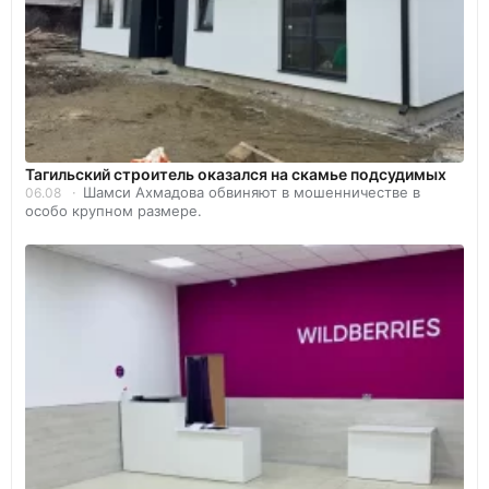
Тагильский строитель оказался на скамье подсудимых
Шамси Ахмадова обвиняют в мошенничестве в
06.08
особо крупном размере.