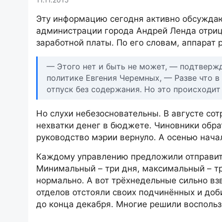
Эту информацию сегодня активно обсуждаю
администрации города Андрей Ленда отриц
заработной платы. По его словам, аппарат
— Этого нет и быть не может, — подтверж
политике Евгения Черемных, — Разве что в
отпуск без содержания. Но это происходи
Но слухи небезосновательны. В августе со
нехватки денег в бюджете. Чиновники обра
руководство мэрии вернуло. А осенью нача
Каждому управлению предложили отправить 
Минимальный – три дня, максимальный – тр
нормально. А вот трёхнедельные сильно вз
отделов отстояли своих подчинённых и доби
до конца декабря. Многие решили воспользо