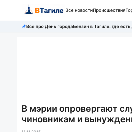
Все новости
Происшествия
Го
Все про День города
Бензин в Тагиле: где есть,
В мэрии опровергают сл
чиновникам и вынужден
11.11.2015