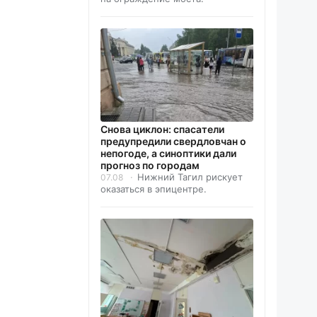
Снова циклон: спасатели
предупредили свердловчан о
непогоде, а синоптики дали
прогноз по городам
Нижний Тагил рискует
07.08
оказаться в эпицентре.