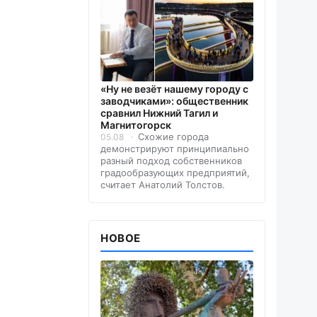
«Ну не везёт нашему городу с
заводчиками»: общественник
сравнил Нижний Тагил и
Магнитогорск
Схожие города
05.08
демонстрируют принципиально
разный подход собственников
градообразующих предприятий,
считает Анатолий Толстов.
НОВОЕ