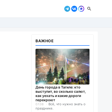
ВАЖНОЕ
День города в Тагиле: кто
выступит, во сколько салют,
как уехать и какие дороги
перекроют
Всё, что нужно знать о
07.08
празднике.