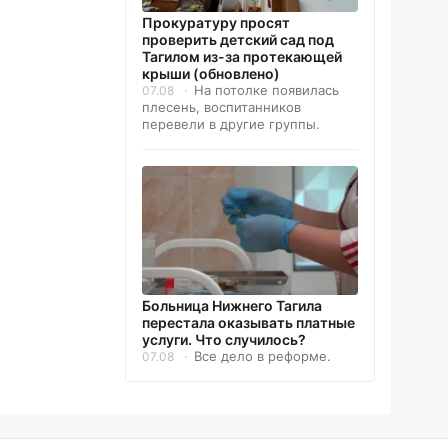
Прокуратуру просят
проверить детский сад под
Тагилом из-за протекающей
крыши (обновлено)
На потолке появилась
07.08
плесень, воспитанников
перевели в другие группы.
Больница Нижнего Тагила
перестала оказывать платные
услуги. Что случилось?
Все дело в реформе.
07.08