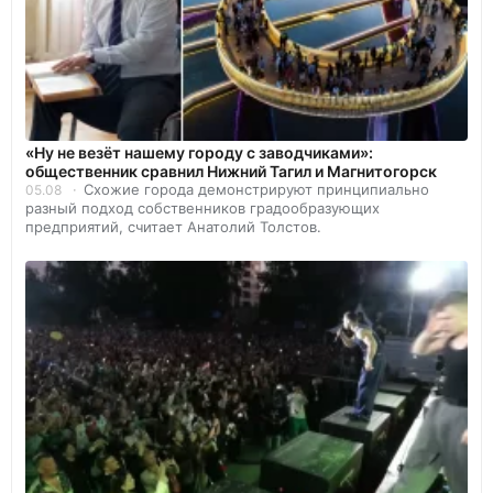
«Ну не везёт нашему городу с заводчиками»:
общественник сравнил Нижний Тагил и Магнитогорск
Схожие города демонстрируют принципиально
05.08
разный подход собственников градообразующих
предприятий, считает Анатолий Толстов.