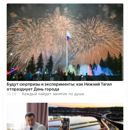
Будут сюрпризы и эксперименты: как Нижний Тагил
отпразднует День города
Каждый найдет занятие по душе.
05.08