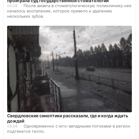
проиграла суд государственной стоматологии
После визита в стоматологическую поликлинику нее
06.08
началось воспаление, которое привело к удалению
нескольких зубов.
Свердловские синоптики рассказали, где и когда ждать
дождей
Одновременно с юго-западными потоками в регион
06.08
подтянется тепло.