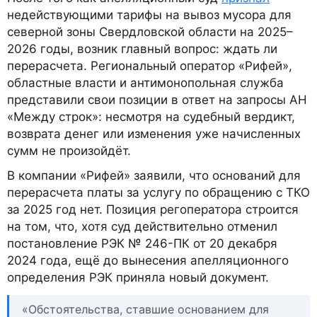
недействующими тарифы на вывоз мусора для
северной зоны Свердловской области на 2025–
2026 годы, возник главный вопрос: ждать ли
перерасчета. Региональный оператор «Рифей»,
областные власти и антимонопольная служба
представили свои позиции в ответ на запросы АН
«Между строк»: несмотря на судебный вердикт,
возврата денег или изменения уже начисленных
сумм не произойдёт.
В компании «Рифей» заявили, что оснований для
перерасчета платы за услугу по обращению с ТКО
за 2025 год нет. Позиция регоператора строится
на том, что, хотя суд действительно отменил
постановление РЭК № 246-ПК от 20 декабря
2024 года, ещё до вынесения апелляционного
определения РЭК приняла новый документ.
«Обстоятельства, ставшие основанием для