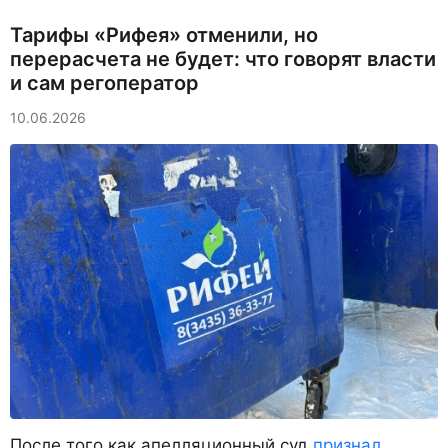
Тарифы «Рифея» отменили, но
перерасчета не будет: что говорят власти
и сам регоператор
10.06.2026
После того как апелляционный суд
признал