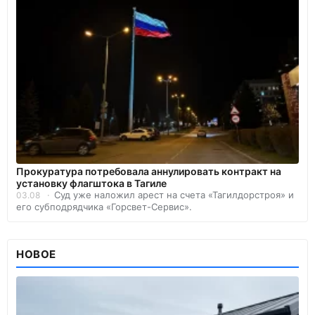
Прокуратура потребовала аннулировать контракт на
установку флагштока в Тагиле
Суд уже наложил арест на счета «Тагилдорстроя» и
03.08
его субподрядчика «Горсвет-Сервис».
НОВОЕ