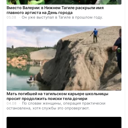
Вместо Валерии: в Нижнем Тагиле раскрыли имя
главного артиста на День города
Он уже выступал в Тагиле в прошлом году.
05.08
Мать погибшей на тагильском карьере школьницы
просит продолжить поиски тела дочери
По словам женщины, операция практически
04.08
остановлена, хотя службы это опровергают.