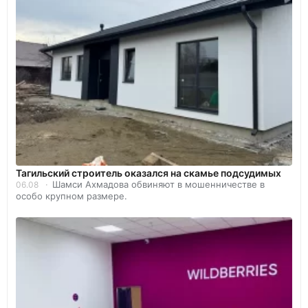
Тагильский строитель оказался на скамье подсудимых
Шамси Ахмадова обвиняют в мошенничестве в
06.08
особо крупном размере.