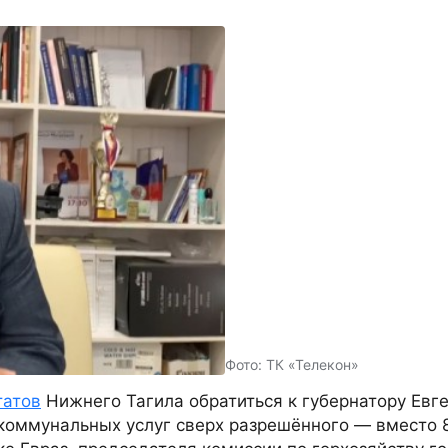
Фото: ТК «Телекон»
татов
Нижнего Тагила обратиться к губернатору Евг
коммунальных услуг сверх разрешённого — вместо 8