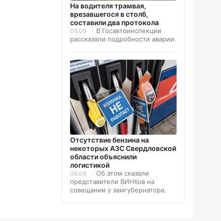
На водителя трамвая,
врезавшегося в столб,
составили два протокола
В Госавтоинспекции
06.08
рассказали подробности аварии.
Отсутствие бензина на
некоторых АЗС Свердловской
области объяснили
логистикой
Об этом сказали
06.08
представители ВИНКов на
совещании у замгубернатора.