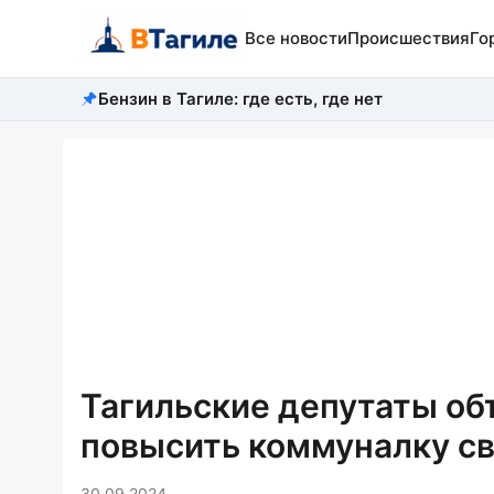
Все новости
Происшествия
Го
Бензин в Тагиле: где есть, где нет
Тагильские депутаты об
повысить коммуналку с
30.09.2024