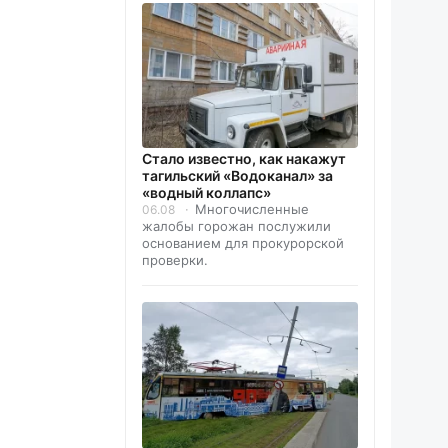
Стало известно, как накажут
тагильский «Водоканал» за
«водный коллапс»
Многочисленные
06.08
жалобы горожан послужили
основанием для прокурорской
проверки.