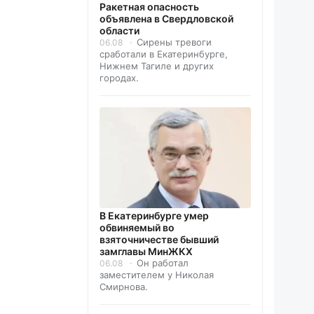
️Ракетная опасность
объявлена в Свердловской
области
Сирены тревоги
06.08
сработали в Екатеринбурге,
Нижнем Тагиле и других
городах.
В Екатеринбурге умер
обвиняемый во
взяточничестве бывший
замглавы МинЖКХ
Он работал
06.08
заместителем у Николая
Смирнова.