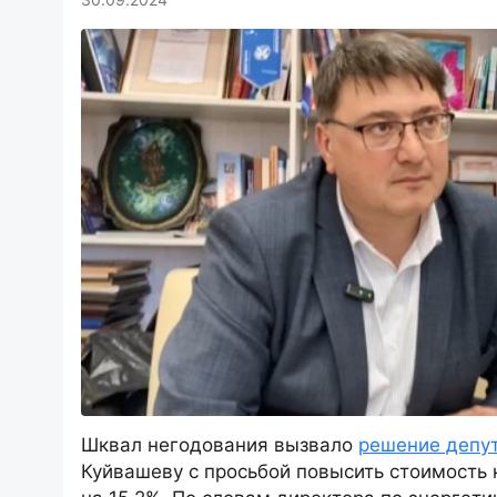
Шквал негодования вызвало
решение депу
Куйвашеву с просьбой повысить стоимость 