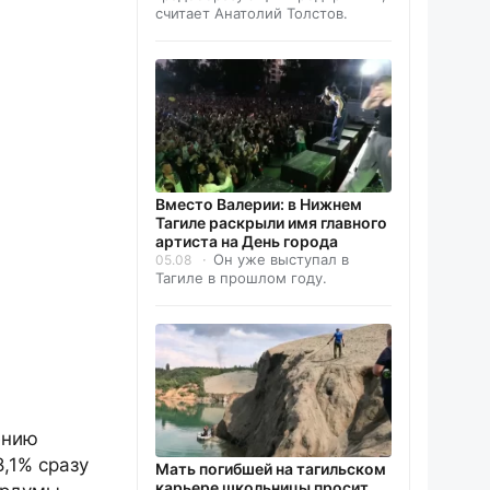
считает Анатолий Толстов.
Вместо Валерии: в Нижнем
Тагиле раскрыли имя главного
артиста на День города
Он уже выступал в
05.08
Тагиле в прошлом году.
ению
,1% сразу
Мать погибшей на тагильском
карьере школьницы просит