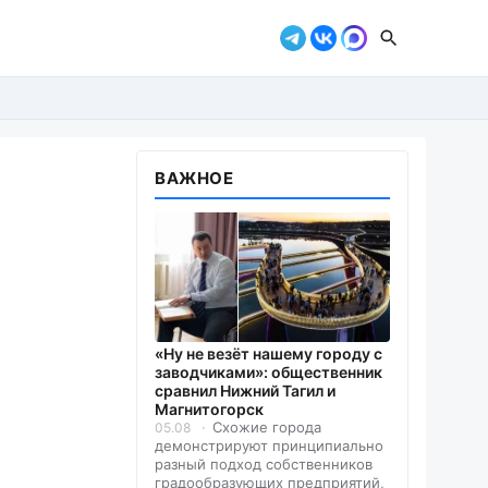
ВАЖНОЕ
«Ну не везёт нашему городу с
заводчиками»: общественник
сравнил Нижний Тагил и
Магнитогорск
Схожие города
05.08
демонстрируют принципиально
разный подход собственников
градообразующих предприятий,