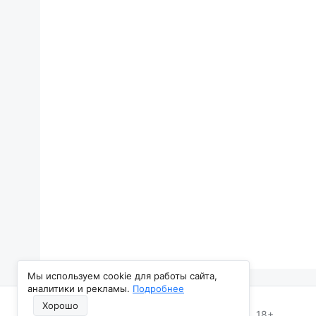
Мы используем cookie для работы сайта,
аналитики и рекламы.
Подробнее
Хорошо
Все Новости Нижнего Тагила, 2013–2026. 18+