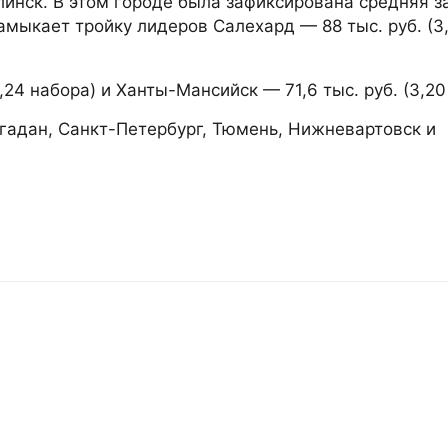
инск. В этом городе была зафиксирована средняя з
Замыкает тройку лидеров Салехард — 88 тыс. руб. (3
,24 набора) и Ханты-Мансийск — 71,6 тыс. руб. (3,20
гадан, Санкт-Петербург, Тюмень, Нижневартовск и