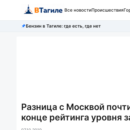
Все новости
Происшествия
Го
Бензин в Тагиле: где есть, где нет
Разница с Москвой почти
конце рейтинга уровня 
07.10.2019