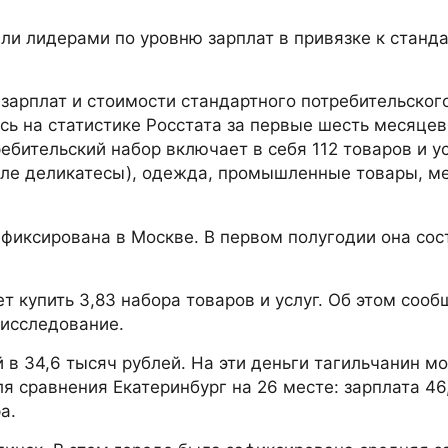
али лидерами по уровню зарплат в привязке к станд
зарплат и стоимости стандартного потребительског
сь на статистике Росстата за первые шесть месяцев
ебительский набор включает в себя 112 товаров и ус
сле деликатесы), одежда, промышленные товары, м
фиксирована в Москве. В первом полугодии она сос
 купить 3,83 набора товаров и услуг. Об этом соо
 исследование.
 в 34,6 тысяч рублей. На эти деньги тагильчанин м
Для сравнения Екатеринбург на 26 месте: зарплата 46
а.