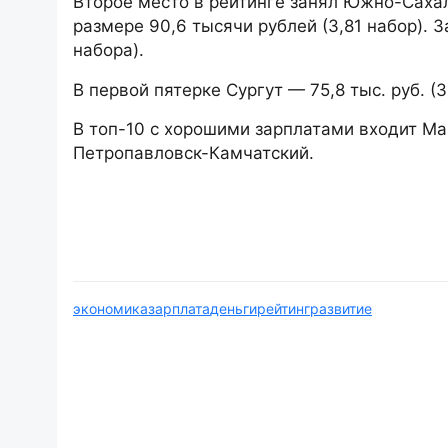
Второе место в рейтинге занял Южно-Сахал
размере 90,6 тысячи рублей (3,81 набор). 
набора).
В первой пятерке Сургут — 75,8 тыс. руб. (3
В топ-10 с хорошими зарплатами входит Ма
Петропавловск-Камчатский.
экономика
зарплата
деньги
рейтинг
развитие