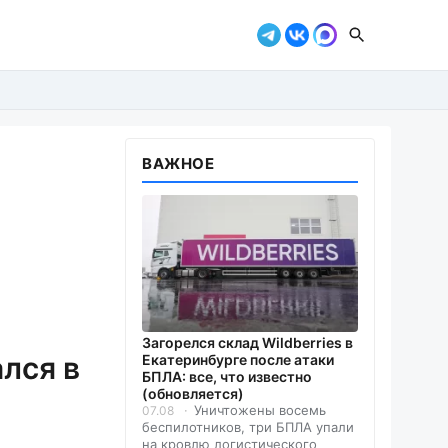
ВАЖНОЕ
Загорелся склад Wildberries в
ался в
Екатеринбурге после атаки
БПЛА: все, что известно
(обновляется)
Уничтожены восемь
07.08
беспилотников, три БПЛА упали
на кровлю логистического