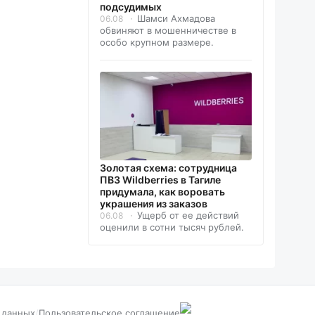
подсудимых
Шамси Ахмадова
06.08
обвиняют в мошенничестве в
особо крупном размере.
Золотая схема: сотрудница
ПВЗ Wildberries в Тагиле
придумала, как воровать
украшения из заказов
Ущерб от ее действий
06.08
оценили в сотни тысяч рублей.
 данных
/
Пользовательское соглашение