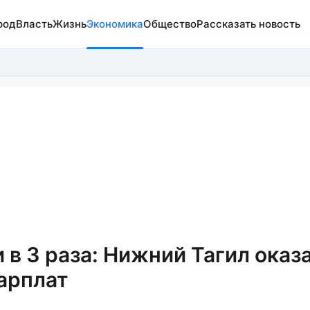
род
Власть
Жизнь
Экономика
Общество
Рассказать новость
 в 3 раза: Нижний Тагил оказ
зарплат